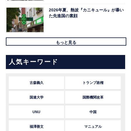
2026年夏、熱波『カニキュール』が暴い
た先進国の素顔
もっと見る
人気キーワード
古森義久
トランプ政権
国連大学
国際機関改革
UNU
中国
福澤善文
マニュアル