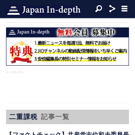
※ スポンサー
二重課税
記事一覧
【ファクトチェック】共産党志位和夫委員長