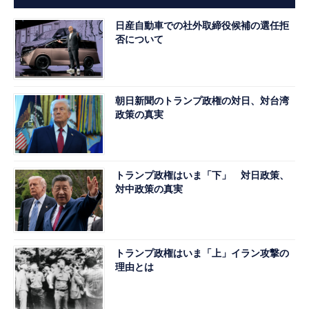
日産自動車での社外取締役候補の選任拒
否について
朝日新聞のトランプ政権の対日、対台湾
政策の真実
トランプ政権はいま「下」 対日政策、
対中政策の真実
トランプ政権はいま「上」イラン攻撃の
理由とは