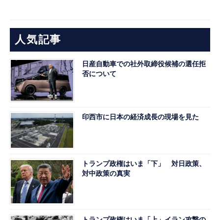
人気記事
日産自動車での社外取締役候補の選任拒
否について
印西市に日本の経済成長の現場を見た
トランプ政権はいま「下」 対日政策、
対中政策の真実
トランプ政権はいま「上」イラン攻撃の