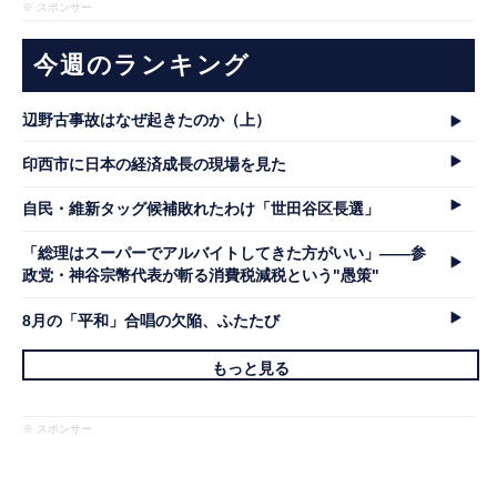
※ スポンサー
今週のランキング
辺野古事故はなぜ起きたのか（上）
印西市に日本の経済成長の現場を見た
自民・維新タッグ候補敗れたわけ「世田谷区長選」
「総理はスーパーでアルバイトしてきた方がいい」――参
政党・神谷宗幣代表が斬る消費税減税という"愚策"
8月の「平和」合唱の欠陥、ふたたび
もっと見る
※ スポンサー