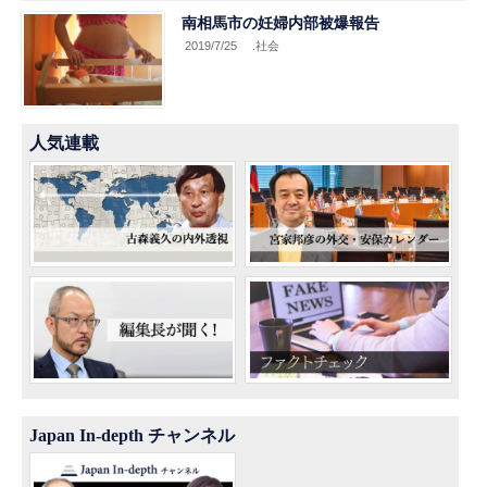
南相馬市の妊婦内部被爆報告
2019/7/25
.社会
人気連載
Japan In-depth チャンネル