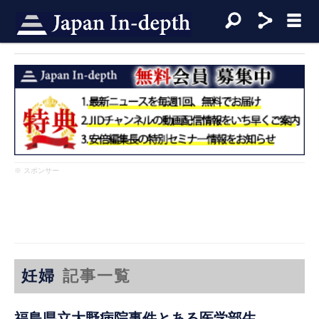
※ スポンサー
妊婦
記事一覧
福島県立大野病院事件とある医学部生