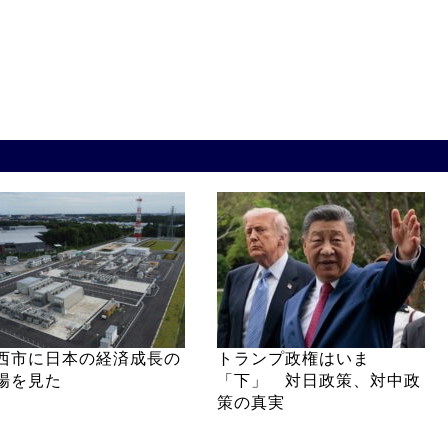
西市に日本の経済成長の
トランプ政権はいま
場を見た
「下」 対日政策、対中政
策の真実