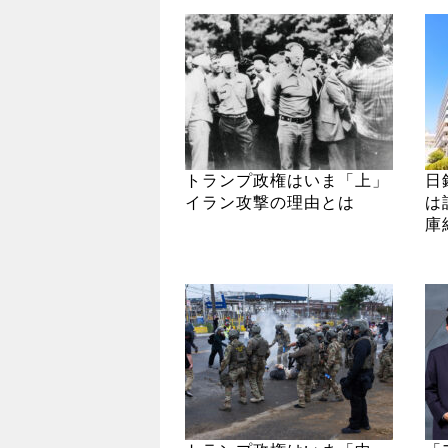
トランプ政権はいま「上」
日
イラン攻撃の理由とは
は
庫