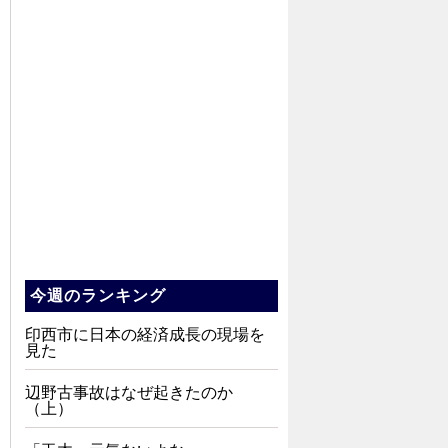
今週のランキング
印西市に日本の経済成長の現場を
見た
辺野古事故はなぜ起きたのか
（上）