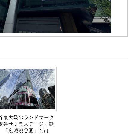
谷最大級のランドマーク
渋谷サクラステージ」誕
 「広域渋谷圏」とは