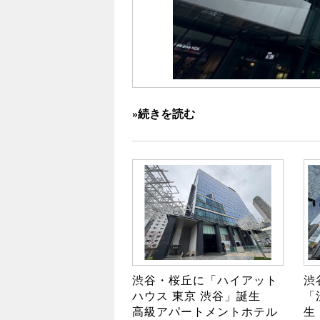
»続きを読む
渋谷・桜丘に「ハイアット
渋
ハウス 東京 渋谷」誕生
「
高級アパートメントホテル
生