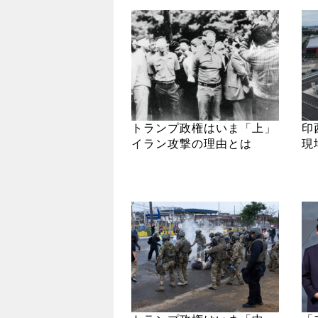
トランプ政権はいま「上」
印
イラン攻撃の理由とは
現