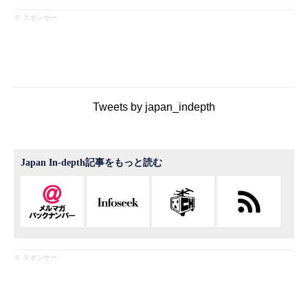
※ スポンサー
Tweets by japan_indepth
Japan In-depth記事をもっと読む
※ スポンサー