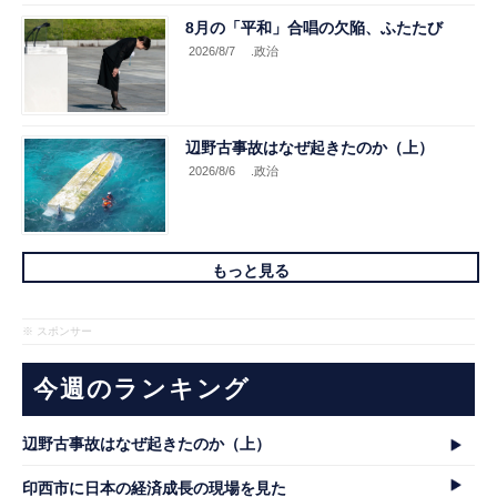
8月の「平和」合唱の欠陥、ふたたび
2026/8/7
.政治
辺野古事故はなぜ起きたのか（上）
2026/8/6
.政治
もっと見る
※ スポンサー
今週のランキング
辺野古事故はなぜ起きたのか（上）
印西市に日本の経済成長の現場を見た