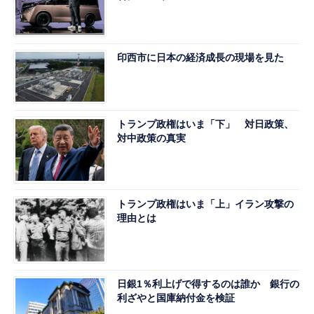
印西市に日本の経済成長の現場を見た
トランプ政権はいま「下」 対日政策、
対中政策の真実
トランプ政権はいま「上」イラン攻撃の
理由とは
日銀1％利上げで得するのは誰か 銀行の
利ざやと国庫納付金を検証