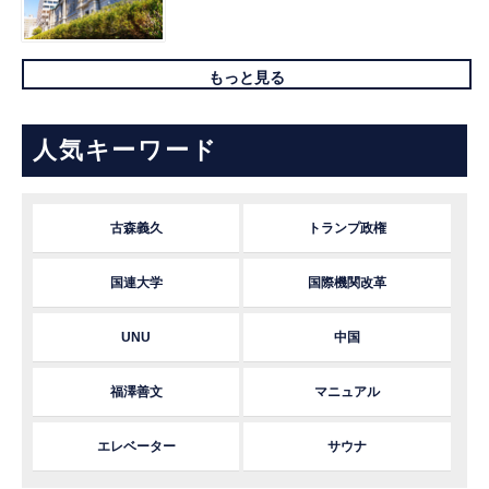
もっと見る
人気キーワード
古森義久
トランプ政権
国連大学
国際機関改革
UNU
中国
福澤善文
マニュアル
エレベーター
サウナ