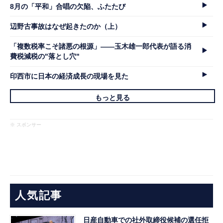
8月の「平和」合唱の欠陥、ふたたび
辺野古事故はなぜ起きたのか（上）
「複数税率こそ諸悪の根源」――玉木雄一郎代表が語る消
費税減税の"落とし穴"
印西市に日本の経済成長の現場を見た
もっと見る
※ スポンサー
人気記事
日産自動車での社外取締役候補の選任拒