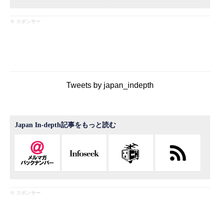
※ スポンサー
Tweets by japan_indepth
Japan In-depth記事をもっと読む
※ スポンサー