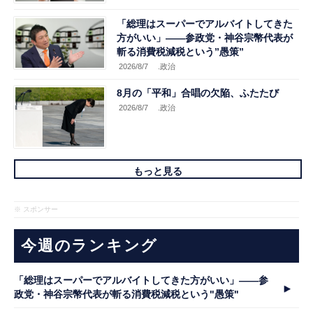
「総理はスーパーでアルバイトしてきた
方がいい」――参政党・神谷宗幣代表が
斬る消費税減税という”愚策”
2026/8/7
.政治
8月の「平和」合唱の欠陥、ふたたび
2026/8/7
.政治
もっと見る
※ スポンサー
今週のランキング
「総理はスーパーでアルバイトしてきた方がいい」――参
政党・神谷宗幣代表が斬る消費税減税という"愚策"