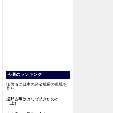
今週のランキング
印西市に日本の経済成長の現場を
見た
辺野古事故はなぜ起きたのか
（上）