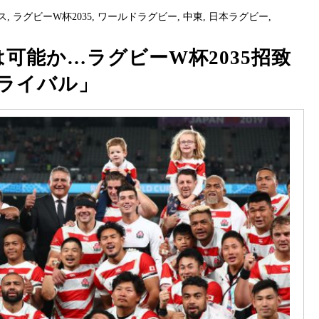
ス
,
ラグビーW杯2035
,
ワールドラグビー
,
中東
,
日本ラグビー
,
は可能か…ラグビーW杯2035招致
ライバル」