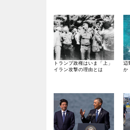
トランプ政権はいま「上」
辺
イラン攻撃の理由とは
か