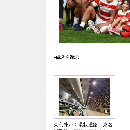
»続きを読む
東京外かく環状道路 東名