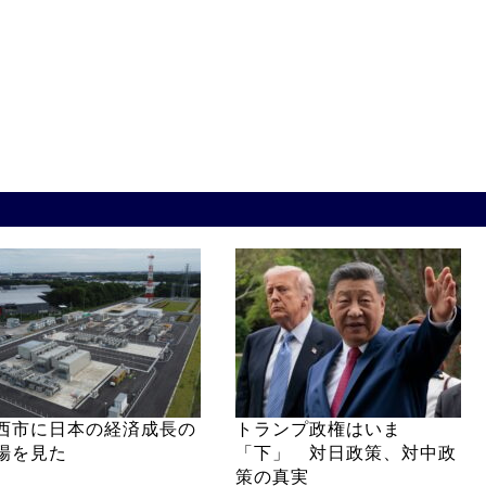
西市に日本の経済成長の
トランプ政権はいま
場を見た
「下」 対日政策、対中政
策の真実