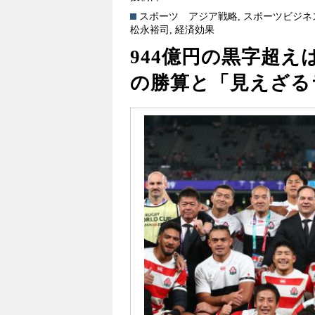
スポーツ
アジア戦略
,
スポーツビジネ
松永裕司
,
経済効果
944億円の黒字超え
の勝算と「見えざる