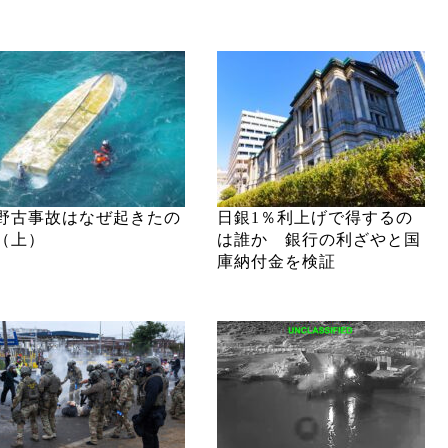
野古事故はなぜ起きたの
日銀1％利上げで得するの
（上）
は誰か 銀行の利ざやと国
庫納付金を検証