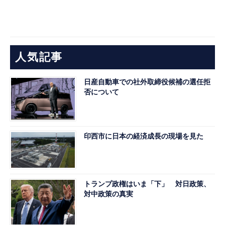
人気記事
日産自動車での社外取締役候補の選任拒
否について
印西市に日本の経済成長の現場を見た
トランプ政権はいま「下」 対日政策、
対中政策の真実