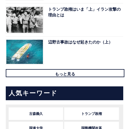
トランプ政権はいま「上」イラン攻撃の
理由とは
辺野古事故はなぜ起きたのか（上）
もっと見る
人気キーワード
古森義久
トランプ政権
国連大学
国際機関改革