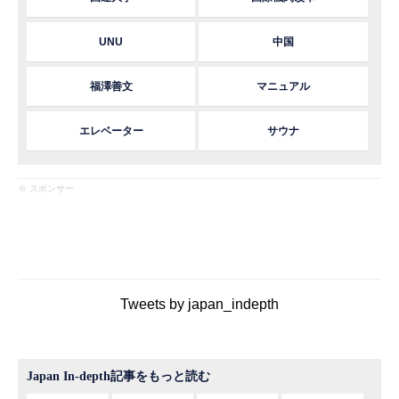
UNU
中国
福澤善文
マニュアル
エレベーター
サウナ
※ スポンサー
Tweets by japan_indepth
Japan In-depth記事をもっと読む