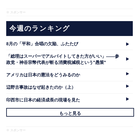
※ スポンサー
今週のランキング
8月の「平和」合唱の欠陥、ふたたび
「総理はスーパーでアルバイトしてきた方がいい」――参
政党・神谷宗幣代表が斬る消費税減税という"愚策"
アメリカは日本の憲法をどうみるのか
辺野古事故はなぜ起きたのか（上）
印西市に日本の経済成長の現場を見た
もっと見る
※ スポンサー