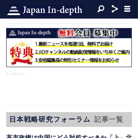
※ スポンサー
日本戦略研究フォーラム
記事一覧
高市政権は中国にどう対処すべきか「上」北