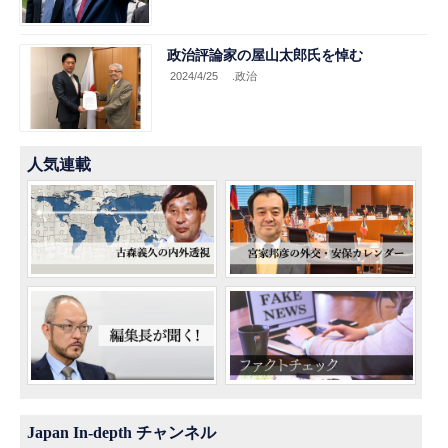
政治評論家の屋山太郎氏を悼む
2024/4/25
.政治
人気連載
Japan In-depth チャンネル