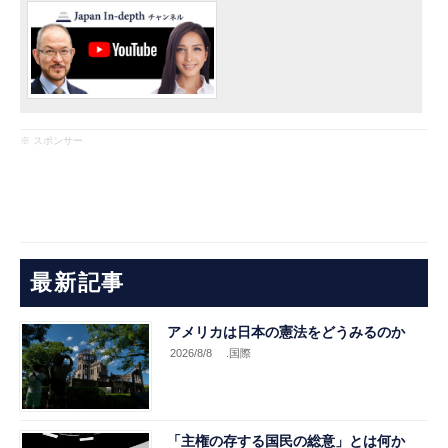
※ スポンサー
最新記事
アメリカは日本の憲法をどうみるのか
2026/8/8
.国際
「主権の存する国民の総意」とは何か