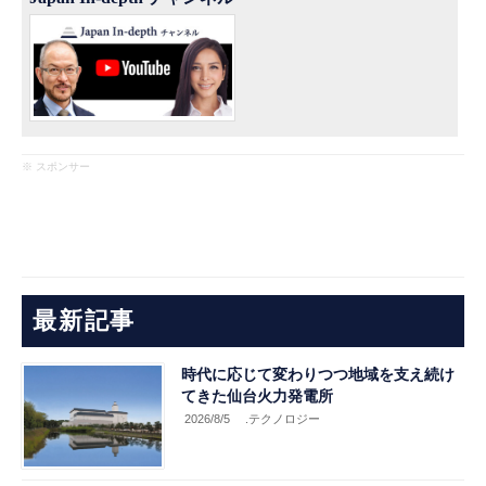
※ スポンサー
最新記事
時代に応じて変わりつつ地域を支え続け
てきた仙台火力発電所
2026/8/5
.テクノロジー