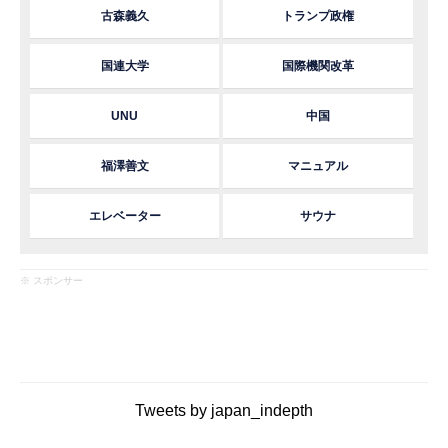
古森義久
トランプ政権
国連大学
国際機関改革
UNU
中国
福澤善文
マニュアル
エレベーター
サウナ
※ スポンサー
Tweets by japan_indepth