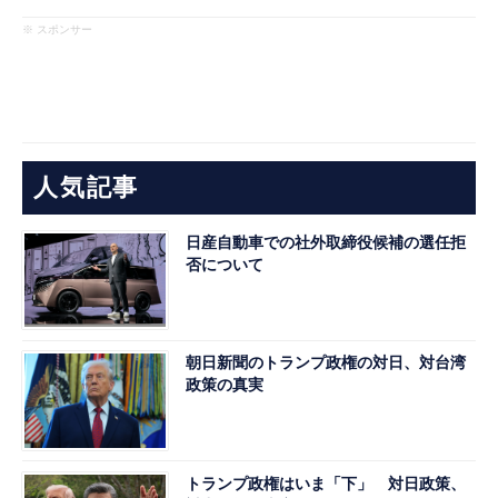
※ スポンサー
人気記事
日産自動車での社外取締役候補の選任拒
否について
朝日新聞のトランプ政権の対日、対台湾
政策の真実
トランプ政権はいま「下」 対日政策、