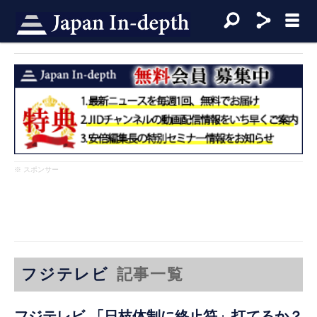
※ スポンサー
フジテレビ
記事一覧
フジテレビ 「日枝体制に終止符」打てるか？