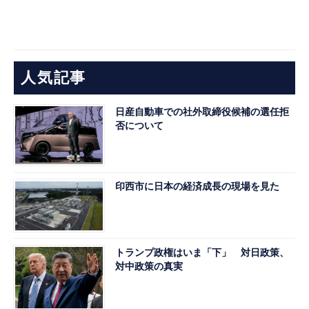
人気記事
日産自動車での社外取締役候補の選任拒
否について
印西市に日本の経済成長の現場を見た
トランプ政権はいま「下」 対日政策、
対中政策の真実