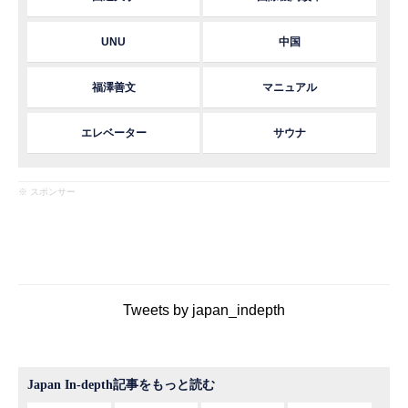
UNU
中国
福澤善文
マニュアル
エレベーター
サウナ
※ スポンサー
Tweets by japan_indepth
Japan In-depth記事をもっと読む