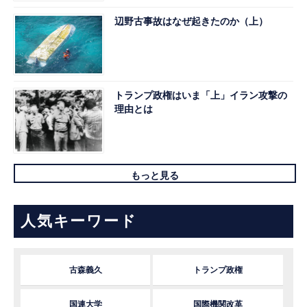
辺野古事故はなぜ起きたのか（上）
トランプ政権はいま「上」イラン攻撃の
理由とは
もっと見る
人気キーワード
古森義久
トランプ政権
国連大学
国際機関改革