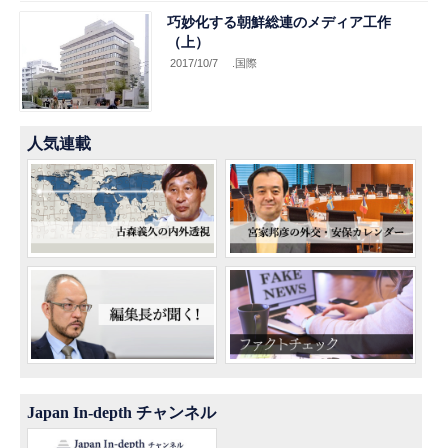
巧妙化する朝鮮総連のメディア工作
（上）
2017/10/7
.国際
人気連載
Japan In-depth チャンネル