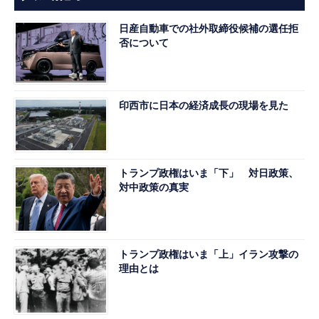
日産自動車での社外取締役候補の選任拒
否について
印西市に日本の経済成長の現場を見た
トランプ政権はいま「下」 対日政策、
対中政策の真実
トランプ政権はいま「上」イラン攻撃の
理由とは