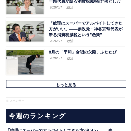
一郎代表が語る消費税減税の”落とし穴”
2026/8/7
.政治
「総理はスーパーでアルバイトしてきた
方がいい」――参政党・神谷宗幣代表が
斬る消費税減税という”愚策”
2026/8/7
.政治
8月の「平和」合唱の欠陥、ふたたび
2026/8/7
.政治
もっと見る
※ スポンサー
今週のランキング
「総理はスーパーでアルバイトしてきた方がいい」――参