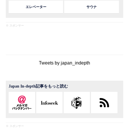
エレベーター
サウナ
※ スポンサー
Tweets by japan_indepth
Japan In-depth記事をもっと読む
※ スポンサー