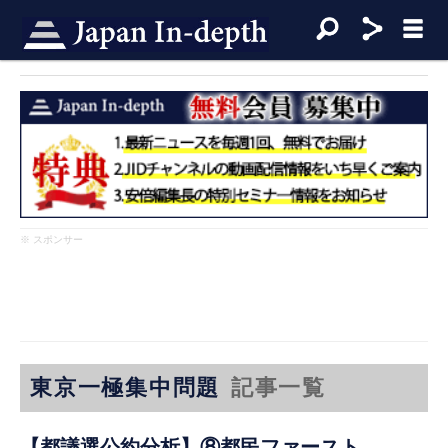
※ スポンサー
東京一極集中問題
記事一覧
【都議選公約分析】⑧都民ファースト