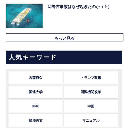
辺野古事故はなぜ起きたのか（上）
もっと見る
人気キーワード
古森義久
トランプ政権
国連大学
国際機関改革
UNU
中国
福澤善文
マニュアル