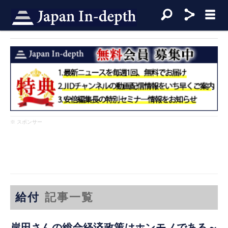
※ スポンサー
給付
記事一覧
岸田さんの総合経済政策はホンモノである～