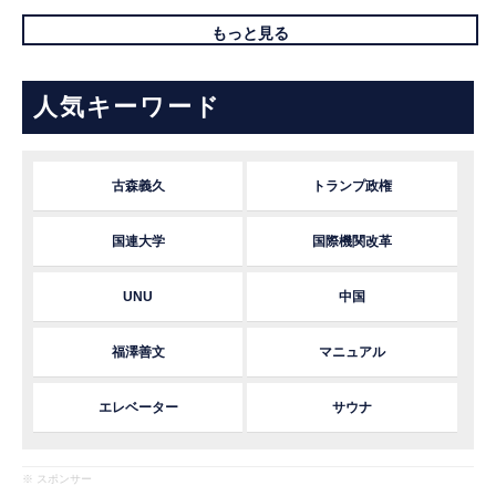
もっと見る
人気キーワード
古森義久
トランプ政権
国連大学
国際機関改革
UNU
中国
福澤善文
マニュアル
エレベーター
サウナ
※ スポンサー