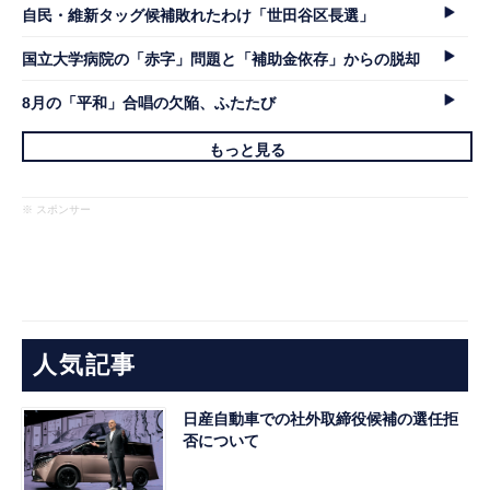
自民・維新タッグ候補敗れたわけ「世田谷区長選」
国立大学病院の「赤字」問題と「補助金依存」からの脱却
8月の「平和」合唱の欠陥、ふたたび
もっと見る
※ スポンサー
人気記事
日産自動車での社外取締役候補の選任拒
否について