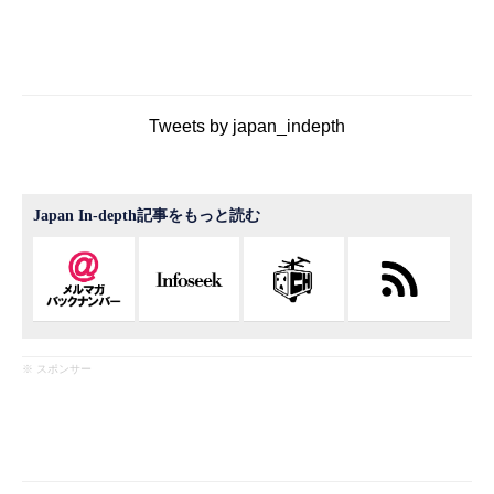
Tweets by japan_indepth
Japan In-depth記事をもっと読む
※ スポンサー