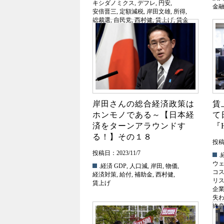
キシダノミクス
,
デフレ
,
円安
,
金
安倍晋三
,
定額減税
,
岸田文雄
,
所得
,
総裁選
,
自民党
,
西村健
,
賃上げ
,
賃金
岸田さんの総合経済政策は
賃
ホンモノである～【日本経
て
済をターンアラウンドす
『
る！】その１８
投稿日
投稿日：2023/11/7
.
ウ
.経済
GDP
,
人口減
,
岸田
,
物価
,
コ
経済対策
,
給付
,
補助金
,
西村健
,
リ
賃上げ
企
失わ
終