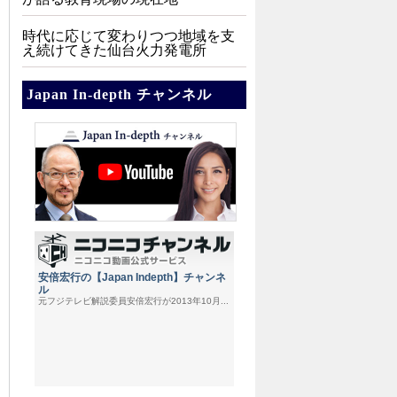
時代に応じて変わりつつ地域を支
え続けてきた仙台火力発電所
Japan In-depth チャンネル