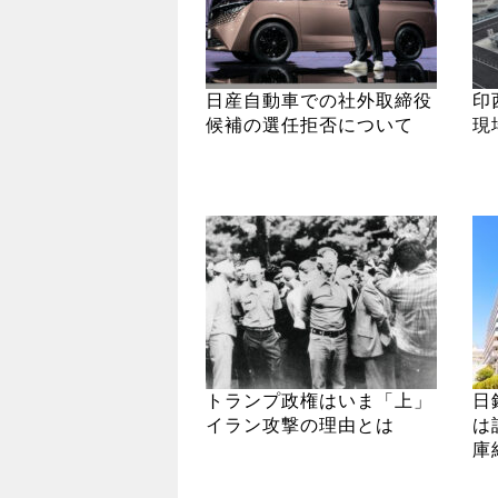
日産自動車での社外取締役
印
候補の選任拒否について
現
トランプ政権はいま「上」
日
イラン攻撃の理由とは
は
庫