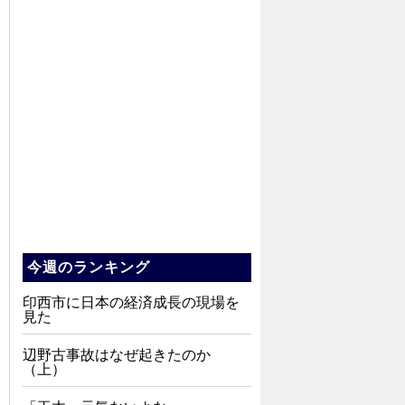
今週のランキング
印西市に日本の経済成長の現場を
見た
辺野古事故はなぜ起きたのか
（上）