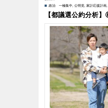
.政治
一極集中
,
公明党
,
家計応援計画
【都議選公約分析】