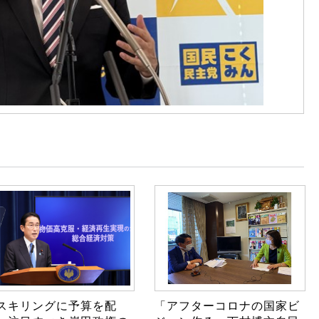
スキリングに予算を配
「アフターコロナの国家ビ