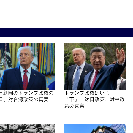
日新聞のトランプ政権の
トランプ政権はいま
日、対台湾政策の真実
「下」 対日政策、対中政
策の真実