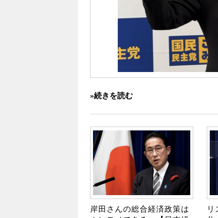
»続きを読む
岸田さんの総合経済政策は
リ