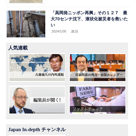
「高岡発ニッポン再興」その１２７ 最
大70センチ沈下、液状化被災者を救いた
い
2024/1/30
.政治
人気連載
Japan In-depth チャンネル