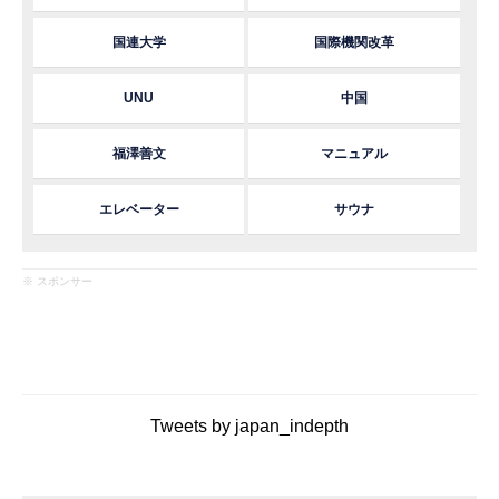
国連大学
国際機関改革
UNU
中国
福澤善文
マニュアル
エレベーター
サウナ
※ スポンサー
Tweets by japan_indepth