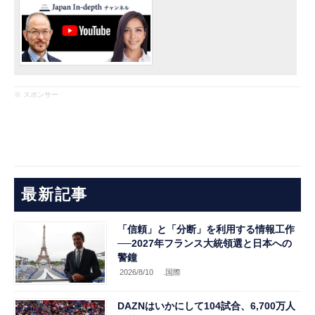
※ スポンサー
最新記事
「信頼」と「分断」を利用する情報工作
──2027年フランス大統領選と日本への
警鐘
2026/8/10
.国際
DAZNはいかにして104試合、6,700万人