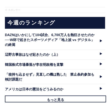
※ スポンサー
今週のランキング
DAZNはいかにして104試合、6,700万人を熱狂させたのか
──W杯で起きたスポーツメディア「地上波 vs デジタル」
の終焉
辺野古事故はなぜ起きたのか（上）
韓国株式市場暴落が李在明政権を直撃
「核持ち込ませず」見直しの機は熟した 禁止条約参加も
検討課題だ
アメリカは日本の憲法をどうみるのか
もっと見る