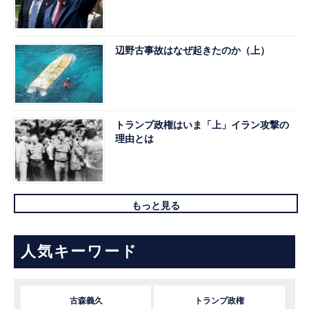
辺野古事故はなぜ起きたのか（上）
トランプ政権はいま「上」イラン攻撃の
理由とは
もっと見る
人気キーワード
古森義久
トランプ政権