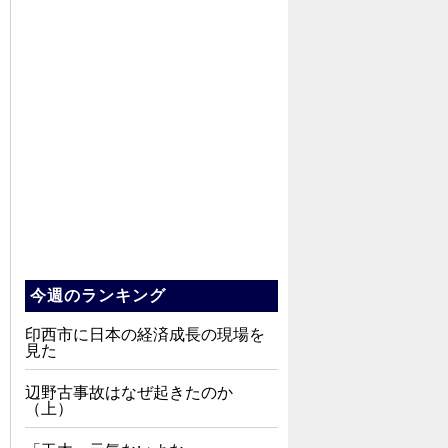
今週のランキング
印西市に日本の経済成長の現場を
見た
辺野古事故はなぜ起きたのか
（上）