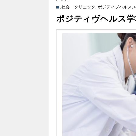
.社会
クリニック
,
ポジティブヘルス
,
ポジティヴヘルス学