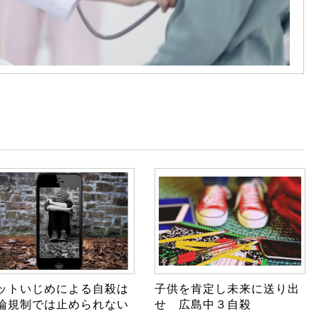
ットいじめによる自殺は
子供を肯定し未来に送り出
論規制では止められない
せ 広島中３自殺