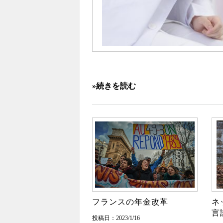
»続きを読む
フランスの年金改革
ネ
言
投稿日：2023/1/16