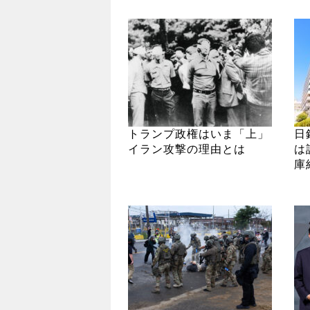
トランプ政権はいま「上」
日
イラン攻撃の理由とは
は
庫