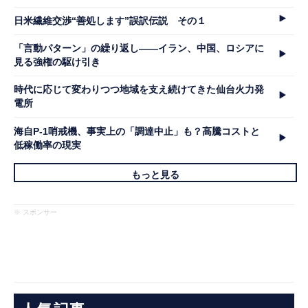
日米繊維交渉“善処します”誤訳伝説 その１
「言動パターン」の繰り返し――イラン、中国、ロシアに
見る強権の駆け引き
時代に応じて変わりつつ地域を支え続けてきた仙台火力発
電所
海自P-1哨戒機、事実上の「調達中止」も？高騰コストと
低稼働率の現実
もっと見る
※ スポンサー