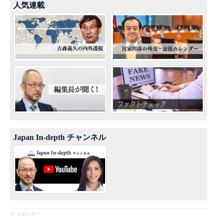
人気連載
Japan In-depth チャンネル
※ スポンサー