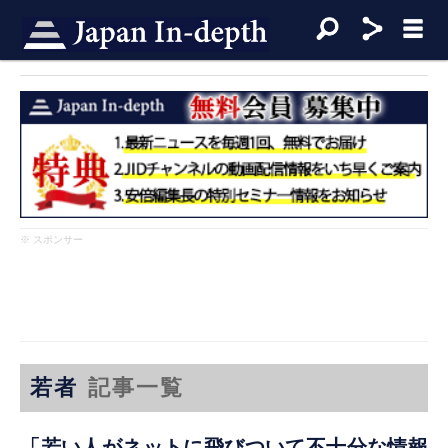
※ スポンサー
若者
記事一覧
「若い人がネットに飛びついて不十分な情報