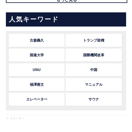
人気キーワード
古森義久
トランプ政権
国連大学
国際機関改革
UNU
中国
福澤善文
マニュアル
エレベーター
サウナ
※ スポンサー