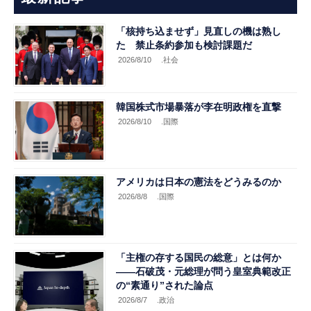
「核持ち込ませず」見直しの機は熟し
た 禁止条約参加も検討課題だ
2026/8/10
.社会
韓国株式市場暴落が李在明政権を直撃
2026/8/10
.国際
アメリカは日本の憲法をどうみるのか
2026/8/8
.国際
「主権の存する国民の総意」とは何か
――石破茂・元総理が問う皇室典範改正
の“素通り”された論点
2026/8/7
.政治