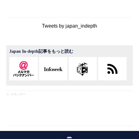
Tweets by japan_indepth
Japan In-depth記事をもっと読む
※ スポンサー