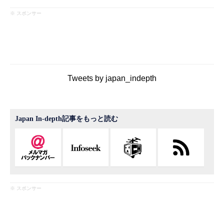
※ スポンサー
Tweets by japan_indepth
Japan In-depth記事をもっと読む
※ スポンサー