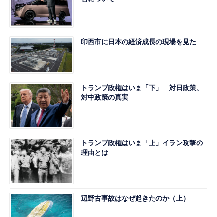
印西市に日本の経済成長の現場を見た
トランプ政権はいま「下」 対日政策、
対中政策の真実
トランプ政権はいま「上」イラン攻撃の
理由とは
辺野古事故はなぜ起きたのか（上）