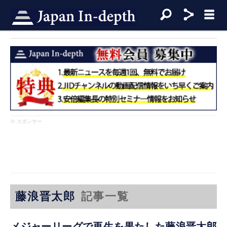
※ スポンサー
藤浪晋太郎
記事一覧
メジャーリーグで再生を果たした藤浪晋太郎