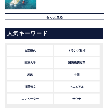
もっと見る
人気キーワード
古森義久
トランプ政権
国連大学
国際機関改革
UNU
中国
福澤善文
マニュアル
エレベーター
サウナ