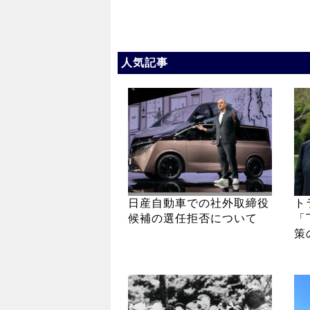
人気記事
日産自動車での社外取締役
ト
候補の選任拒否について
「
策