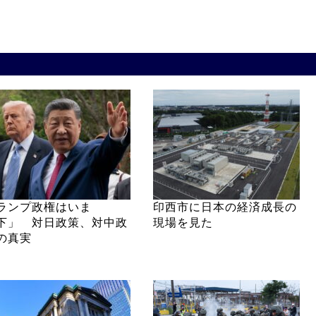
ランプ政権はいま
印西市に日本の経済成長の
下」 対日政策、対中政
現場を見た
の真実