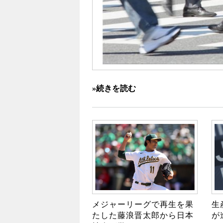
»続きを読む
メジャーリーグで再生を果
生
たした藤浪晋太郎から日本
が