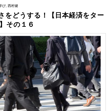
学び
,
西村健
さをどうする！【日本経済をター
】その１６