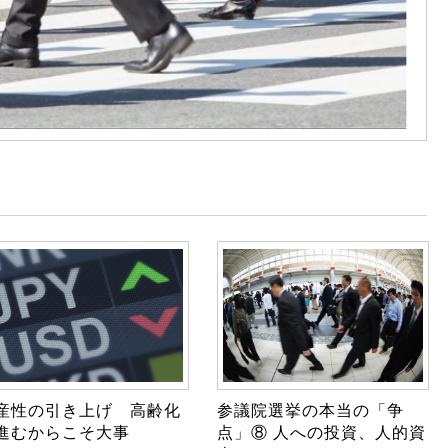
産性の引き上げ 高齢化
参議院選挙の本当の「争
進むからこそ大事
点」⑧ 人への投資、人的資