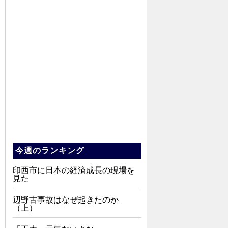
今週のランキング
印西市に日本の経済成長の現場を
見た
辺野古事故はなぜ起きたのか
（上）