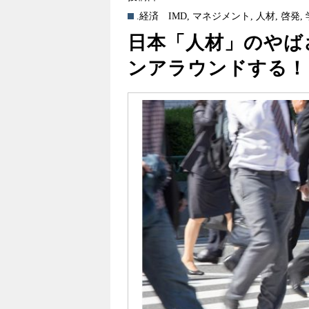
.経済
IMD
,
マネジメント
,
人材
,
啓発
,
日本「人材」のやば
ンアラウンドする！