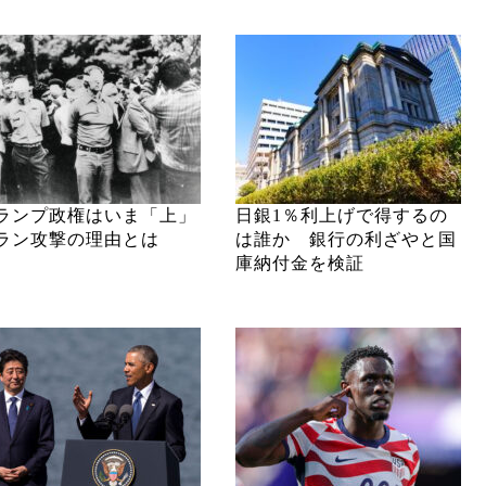
ランプ政権はいま「上」
日銀1％利上げで得するの
ラン攻撃の理由とは
は誰か 銀行の利ざやと国
庫納付金を検証