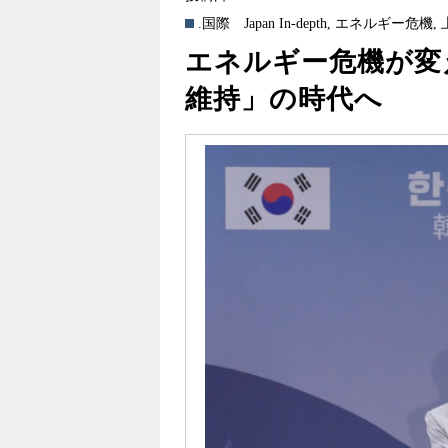
.国際
Japan In-depth
,
エネルギー危機
,
エネルギー危機が変
維持」の時代へ