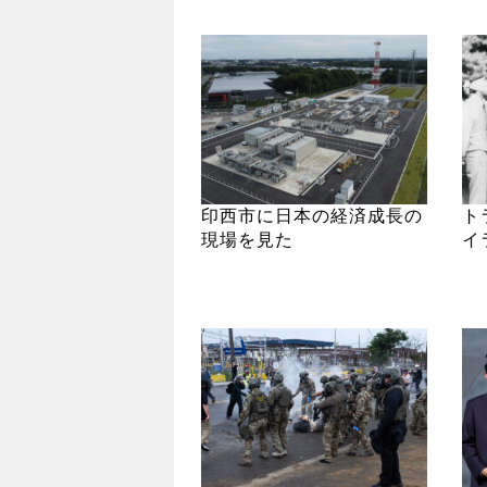
印西市に日本の経済成長の
ト
現場を見た
イ