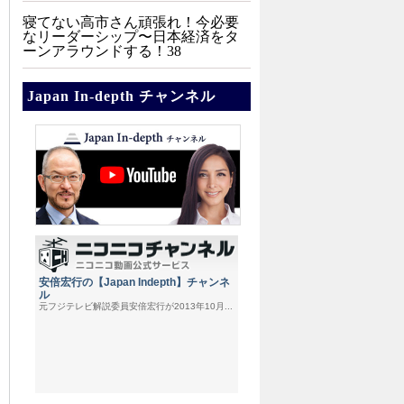
寝てない高市さん頑張れ！今必要
なリーダーシップ〜日本経済をタ
ーンアラウンドする！38
Japan In-depth チャンネル