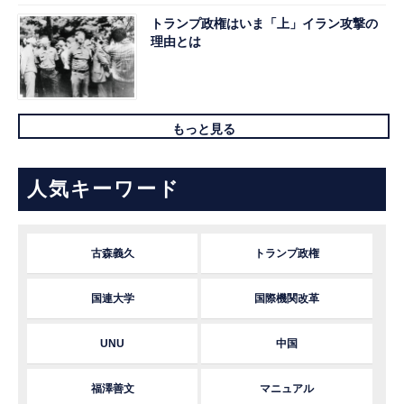
トランプ政権はいま「上」イラン攻撃の
理由とは
もっと見る
人気キーワード
古森義久
トランプ政権
国連大学
国際機関改革
UNU
中国
福澤善文
マニュアル