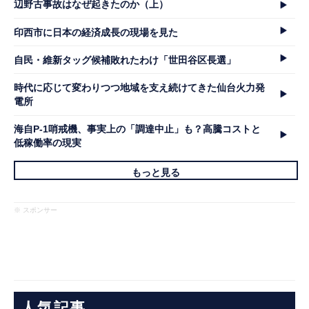
辺野古事故はなぜ起きたのか（上）
印西市に日本の経済成長の現場を見た
自民・維新タッグ候補敗れたわけ「世田谷区長選」
時代に応じて変わりつつ地域を支え続けてきた仙台火力発
電所
海自P-1哨戒機、事実上の「調達中止」も？高騰コストと
低稼働率の現実
もっと見る
※ スポンサー
人気記事