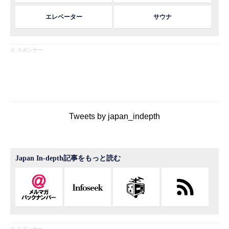
エレベーター
サウナ
※ スポンサー
Tweets by japan_indepth
Japan In-depth記事をもっと読む
※ スポンサー