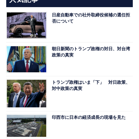
日産自動車での社外取締役候補の選任拒
否について
朝日新聞のトランプ政権の対日、対台湾
政策の真実
トランプ政権はいま「下」 対日政策、
対中政策の真実
印西市に日本の経済成長の現場を見た