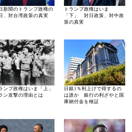
日新聞のトランプ政権の
トランプ政権はいま
日、対台湾政策の真実
「下」 対日政策、対中政
策の真実
ランプ政権はいま「上」
日銀1％利上げで得するの
ラン攻撃の理由とは
は誰か 銀行の利ざやと国
庫納付金を検証