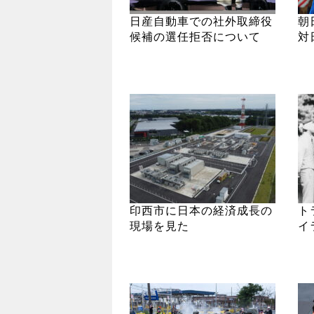
日産自動車での社外取締役
朝
候補の選任拒否について
対
印西市に日本の経済成長の
ト
現場を見た
イ