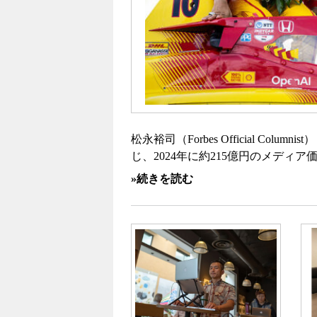
松永裕司（Forbes Official Column
じ、2024年に約215億円のメディ
»続きを読む