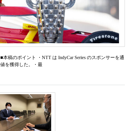
ist） ■本稿のポイント ・NTT は IndyCar Series のスポンサーを通
ア価値を獲得した。・最