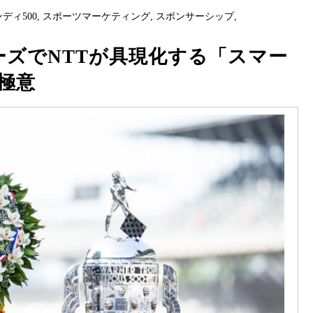
ディ500
,
スポーツマーケティング
,
スポンサーシップ
,
ーズでNTTが具現化する「スマー
極意