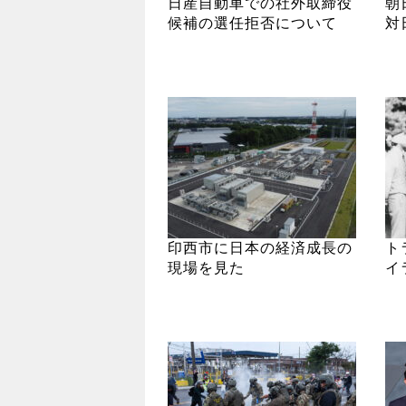
日産自動車での社外取締役
朝
候補の選任拒否について
対
印西市に日本の経済成長の
ト
現場を見た
イ