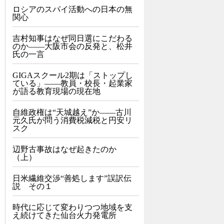
ロシアのスパイ活動への日本の無
関心
吉村知事はなぜ同日選にこだわる
のか――大阪市会の反発と、松井
氏の一言
GIGAスクール2期は「ストップし
ている」——教員・校長・起業家
が語る教育現場の現在地
自維政権は“天城越え”か――古川
元久氏が問う消費税減税と円安リ
スク
辺野古事故はなぜ起きたのか
（上）
日米繊維交渉“善処します”誤訳伝
説 その１
時代に応じて変わりつつ地域を支
え続けてきた仙台火力発電所