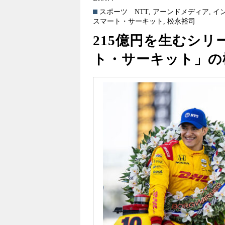
スポーツ
NTT
,
アーンドメディア
,
イン
スマート・サーキット
,
松永裕司
215億円を生むシリ
ト・サーキット」の