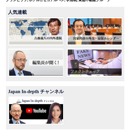
グランヒラフ
,
ホテルニセコアルペン
,
李知珉
,
東急不動産グループ
人気連載
Japan In-depth チャンネル