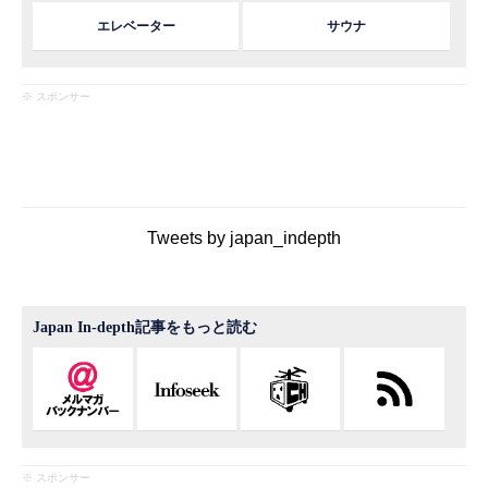
エレベーター
サウナ
※ スポンサー
Tweets by japan_indepth
Japan In-depth記事をもっと読む
※ スポンサー