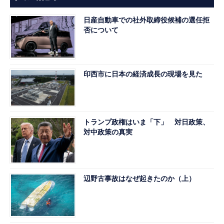
日産自動車での社外取締役候補の選任拒
否について
印西市に日本の経済成長の現場を見た
トランプ政権はいま「下」 対日政策、
対中政策の真実
辺野古事故はなぜ起きたのか（上）