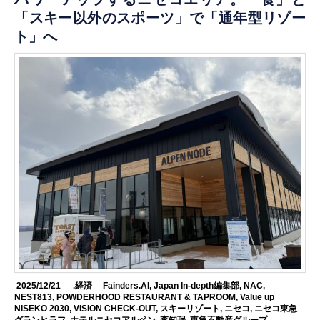
「スキー以外のスポーツ」で「通年型リゾー
ト」へ
2025/12/21
.経済
Fainders.AI
,
Japan In-depth編集部
,
NAC
,
NEST813
,
POWDERHOOD RESTAURANT & TAPROOM
,
Value up
NISEKO 2030
,
VISION CHECK-OUT
,
スキーリゾート
,
ニセコ
,
ニセコ東急