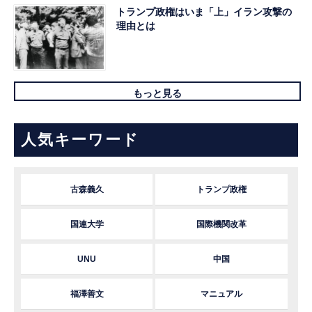
トランプ政権はいま「上」イラン攻撃の
理由とは
もっと見る
人気キーワード
古森義久
トランプ政権
国連大学
国際機関改革
UNU
中国
福澤善文
マニュアル