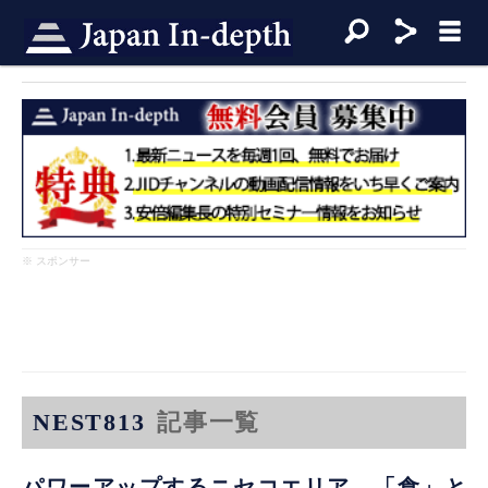
※ スポンサー
NEST813
記事一覧
パワーアップするニセコエリア。「食」と