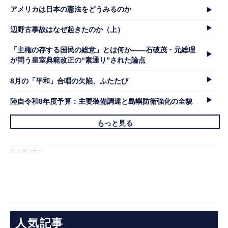
アメリカは日本の憲法をどうみるのか
辺野古事故はなぜ起きたのか（上）
「主権の存する国民の総意」とは何か――石破茂・元総理
が問う皇室典範改正の“素通り”された論点
8月の「平和」合唱の欠陥、ふたたび
陸自令和8年度予算：主要装備調達と島嶼防衛強化の全貌
もっと見る
※ スポンサー
人気記事