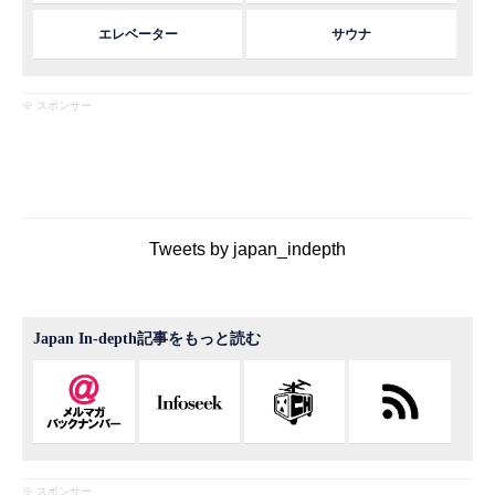
エレベーター
サウナ
※ スポンサー
Tweets by japan_indepth
Japan In-depth記事をもっと読む
※ スポンサー