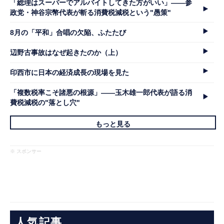
「総理はスーパーでアルバイトしてきた方がいい」――参
政党・神谷宗幣代表が斬る消費税減税という"愚策"
8月の「平和」合唱の欠陥、ふたたび
辺野古事故はなぜ起きたのか（上）
印西市に日本の経済成長の現場を見た
「複数税率こそ諸悪の根源」――玉木雄一郎代表が語る消
費税減税の"落とし穴"
もっと見る
※ スポンサー
人気記事