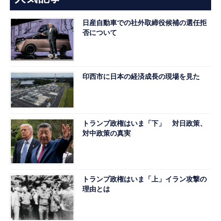
日産自動車での社外取締役候補の選任拒
否について
印西市に日本の経済成長の現場を見た
トランプ政権はいま「下」 対日政策、
対中政策の真実
トランプ政権はいま「上」イラン攻撃の
理由とは