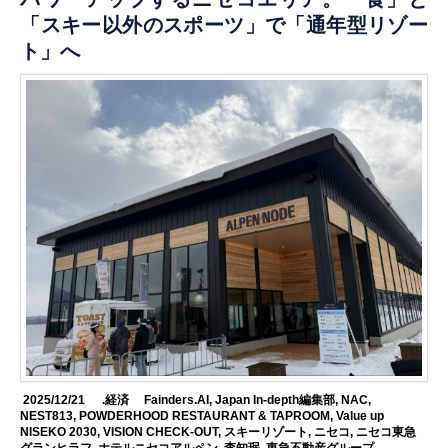
「スキー以外のスポーツ」で「通年型リゾー
ト」へ
2025/12/21
.経済
Fainders.AI
,
Japan In-depth編集部
,
NAC
,
NEST813
,
POWDERHOOD RESTAURANT & TAPROOM
,
Value up
NISEKO 2030
,
VISION CHECK-OUT
,
スキーリゾート
,
ニセコ
,
ニセコ東急