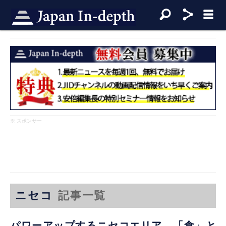
※ スポンサー
ニセコ
記事一覧
パワーアップするニセコエリア。「食」と