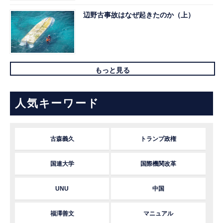
辺野古事故はなぜ起きたのか（上）
もっと見る
人気キーワード
古森義久
トランプ政権
国連大学
国際機関改革
UNU
中国
福澤善文
マニュアル