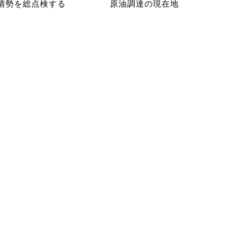
情勢を総点検する
原油調達の現在地