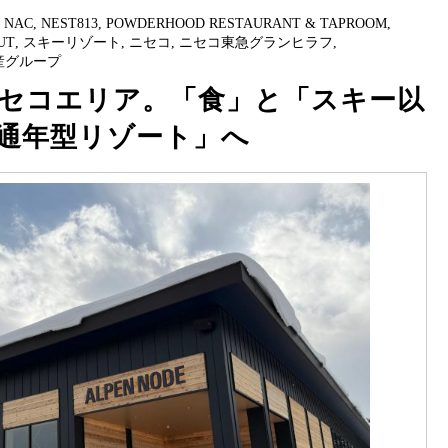
,
NAC
,
NEST813
,
POWDERHOOD RESTAURANT & TAPROOM
,
UT
,
スキーリゾート
,
ニセコ
,
ニセコ東急グランヒラフ
,
産グループ
セコエリア。「食」と「スキー以
通年型リゾート」へ