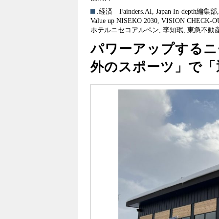
.経済
Fainders.AI
,
Japan In-depth編集部
Value up NISEKO 2030
,
VISION CHECK-O
ホテルニセコアルペン
,
李知珉
,
東急不動
パワーアップするニ
外のスポーツ」で「