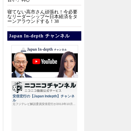
寝てない高市さん頑張れ！今必要
なリーダーシップ〜日本経済をタ
ーンアラウンドする！38
Japan In-depth チャンネル