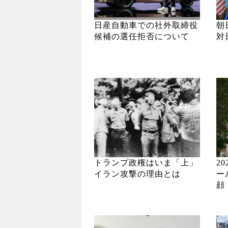
日産自動車での社外取締役
朝
候補の選任拒否について
対
トランプ政権はいま「上」
2
イラン攻撃の理由とは
ー
顔