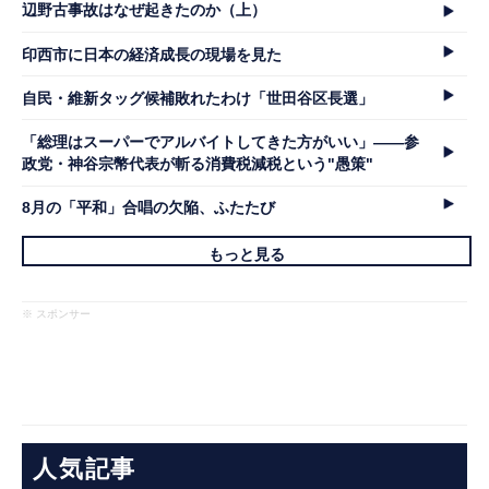
辺野古事故はなぜ起きたのか（上）
印西市に日本の経済成長の現場を見た
自民・維新タッグ候補敗れたわけ「世田谷区長選」
「総理はスーパーでアルバイトしてきた方がいい」――参
政党・神谷宗幣代表が斬る消費税減税という"愚策"
8月の「平和」合唱の欠陥、ふたたび
もっと見る
※ スポンサー
人気記事