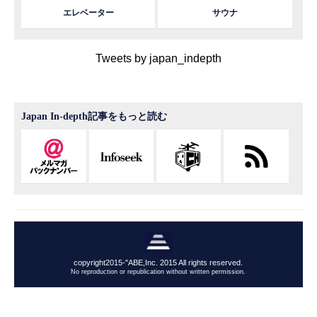
エレベーター
サウナ
Tweets by japan_indepth
Japan In-depth記事をもっと読む
copyright2015-"ABE,Inc. 2015 All rights reserved.
No reproduction or republication without written permission.