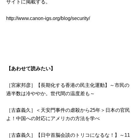
サイトに掲載する。
http://www.canon-igs.org/blog/
security/
【あわせて読みたい】
［宮家邦彦］【長期化する香港の民主化運動】～市民の
過半数は冷ややか。世代間の温度差も～
［古森義久］＜天安門事件の虐殺から25年＞日本の官民
よ！中国への対応にアメリカの方法を学べ
［古森義久］【日中首脳会談のトリコになるな！】～11