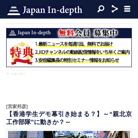
※ スポンサー
[宮家邦彦]
【香港学生デモ幕引き始まる？】～“親北京
工作部隊”に動きか？～