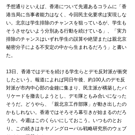
予想通りといえば、香港について先週あるコラムに「香
港当局に当事者能力はなく、今回民主化要求は実現しな
い。北京は学生排除のチャンスを狙っているが、学生も
そうさせないよう分別ある行動を続けている」、「実力
排除のチャンスはいずれ学生の誤算や絶望または親北京
秘密分子による不安定の中から生まれるだろう」と書い
た。
13日、香港ではデモを続ける学生らとデモ反対派が衝突
したという。報道によれば同日午後、約100人のデモ反
対派が市内中心部の金鐘に集まり、民主派が構築したバ
リケードを撤去しようとし、デモ隊ともみ合いになった
そうだ。どうやら、「親北京工作部隊」が動き出したの
かもしれない。香港ではそろそろ幕引きが始まるのだろ
うか。今週はこのくらいにしておこう。いつものとお
り、この続きはキヤノングローバル戦略研究所のウェブ