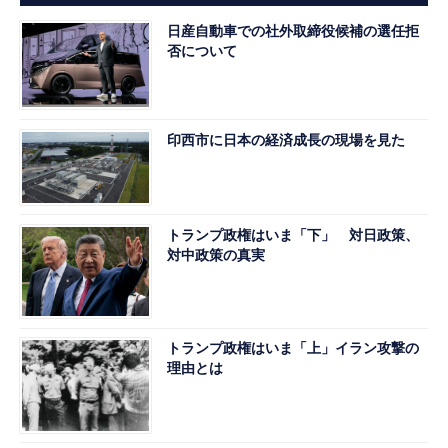
日産自動車での社外取締役候補の選任拒
否について
印西市に日本の経済成長の現場を見た
トランプ政権はいま「下」 対日政策、
対中政策の真実
トランプ政権はいま「上」イラン攻撃の
理由とは