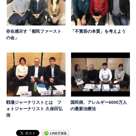
存在感示す「都民ファースト
「不寛容の本質」を考えよう
の会」
戦場ジャーナリストとは フ
国民病、アレルギー6000万人
ォトジャーナリスト 久保田弘
の最新治療法
信