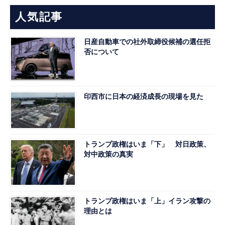
人気記事
日産自動車での社外取締役候補の選任拒
否について
印西市に日本の経済成長の現場を見た
トランプ政権はいま「下」 対日政策、
対中政策の真実
トランプ政権はいま「上」イラン攻撃の
理由とは