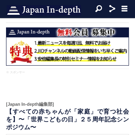
※ スポンサー
[Japan In-depth編集部]
【すべての赤ちゃんが「家庭」で育つ社会
を】〜「世界こどもの日」２５周年記念シン
ポジウム〜