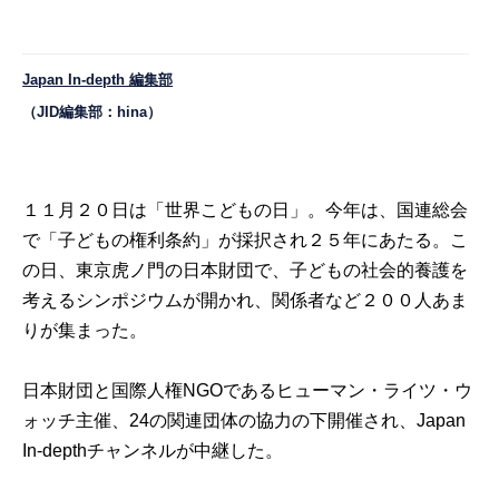
Japan In-depth 編集部
（JID編集部：hina）
１１月２０日は「世界こどもの日」。今年は、国連総会
で「子どもの権利条約」が採択され２５年にあたる。こ
の日、東京虎ノ門の日本財団で、子どもの社会的養護を
考えるシンポジウムが開かれ、関係者など２００人あま
りが集まった。
日本財団と国際人権NGOであるヒューマン・ライツ・ウ
ォッチ主催、24の関連団体の協力の下開催され、Japan
In-depthチャンネルが中継した。