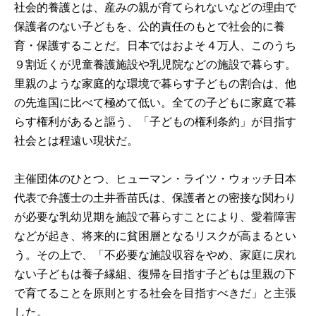
社会的養護とは、産みの親が育てられないなどの理由で
保護者のない子どもを、公的責任のもとで社会的に養
育・保護することだ。日本ではおよそ４万人、このうち
９割近くが児童養護施設や乳児院などの施設で暮らす。
里親のような家庭的な環境で暮らす子どもの割合は、他
の先進国に比べて極めて低い。全ての子どもに家庭で暮
らす権利があると謳う、「子どもの権利条約」が目指す
社会とは程遠い現状だ。
主催団体のひとつ、ヒューマン・ライツ・ウォッチ日本
代表で弁護士の土井香苗氏は、保護者との密接な関わり
が必要な乳幼児期を施設で暮らすことにより、愛着障害
などが起き、将来的に貧困層となるリスクが高まるとい
う。その上で、「不必要な施設収容をやめ、家庭に戻れ
ない子どもは養子縁組、復帰を目指す子どもは里親の下
で育てることを原則とする社会を目指すべきだ」と主張
した。