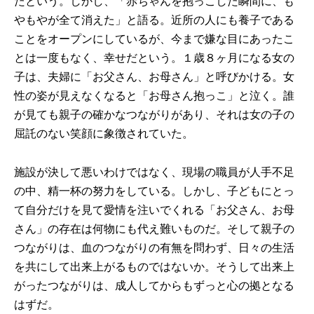
たという。しかし、「赤ちゃんを抱っこした瞬間に、も
やもやが全て消えた」と語る。近所の人にも養子である
ことをオープンにしているが、今まで嫌な目にあったこ
とは一度もなく、幸せだという。１歳８ヶ月になる女の
子は、夫婦に「お父さん、お母さん」と呼びかける。女
性の姿が見えなくなると「お母さん抱っこ」と泣く。誰
が見ても親子の確かなつながりがあり、それは女の子の
屈託のない笑顔に象徴されていた。
施設が決して悪いわけではなく、現場の職員が人手不足
の中、精一杯の努力をしている。しかし、子どもにとっ
て自分だけを見て愛情を注いでくれる「お父さん、お母
さん」の存在は何物にも代え難いものだ。そして親子の
つながりは、血のつながりの有無を問わず、日々の生活
を共にして出来上がるものではないか。そうして出来上
がったつながりは、成人してからもずっと心の拠となる
はずだ。