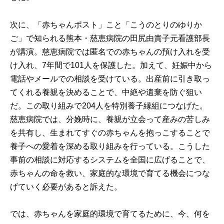
次に、「赤ちゃんポスト」こと「こうのとりのゆりか
ご」で知られる熊本・慈恵病院の田尻由貴子元看護部長
が講演。慈恵病院では匿名での赤ちゃんの預け入れを受
け入れ、7年間で101人を保護した。加えて、妊娠中から
電話やメールでの相談を受けている。出産前に引き取っ
てくれる養親を決めることで、中絶や遺棄を防ぐ狙い
だ。この取り組みで204人を特別養子縁組につなげた。
慈恵病院では、分娩時に、養親が立会って産みの苦しみ
を共有し、生まれてすぐの赤ちゃんを抱っこすることで
養子への愛着を深める取り組みを行っている。こうした
事前の相談に対応するシステムを全国に広げることで、
赤ちゃんの命を救い、家庭的な環境で育てる機会につな
げていく必要があると訴えた。
では、赤ちゃんを家庭的環境で育てるために、今、何を