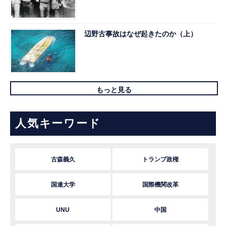
辺野古事故はなぜ起きたのか（上）
もっと見る
人気キーワード
古森義久
トランプ政権
国連大学
国際機関改革
UNU
中国