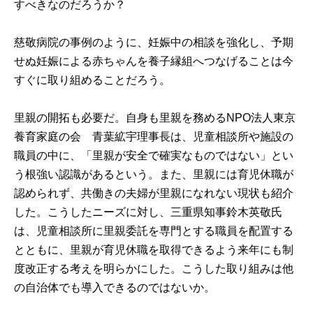
すべきなのだろうか？
慈敬病院の事例のように、妊娠中の相談を強化し、予期
せぬ妊娠による赤ちゃんを養子縁組へつなげることは今
すぐに取り組めることだろう。
里親の開拓も必要だ。自身も里親を務めるNPO法人東京
養育家庭の会 青葉絋宇理事長は、児童相談所や施設の
職員の中に、「里親が安全で確実なものではない」とい
う根強い認識があるという。また、里親には育児休職が
認められず、共働きの夫婦が里親になれない現状も紹介
した。こうしたニーズに対し、三重県知事鈴木英敬氏
は、児童相談所に里親委託を専門とする職員を配置する
とともに、里親が育児休職を取得できるよう来年にも制
度改正する考えを明らかにした。こうした取り組みは他
の自治体でも導入できるのではないか。