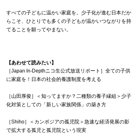
すべての子どもに温かい家庭を。少子化が進む日本だか
らこそ、ひとりでも多くの子どもが温かいつながりを持
てることを願ってやまない。
【あわせて読みたい】
［Japan In-Depthニコ生公式放送リポート］全ての子供
に家庭を！日本の社会的養護制度を考える
［山田厚俊］＜知ってますか？二種類の養子縁組＞少子
化対策としての「新しい家族関係」の築き方
［Shiho］＜カンボジアの孤児院＞急速な経済発展の影
で拡大する孤児と孤児院という現実