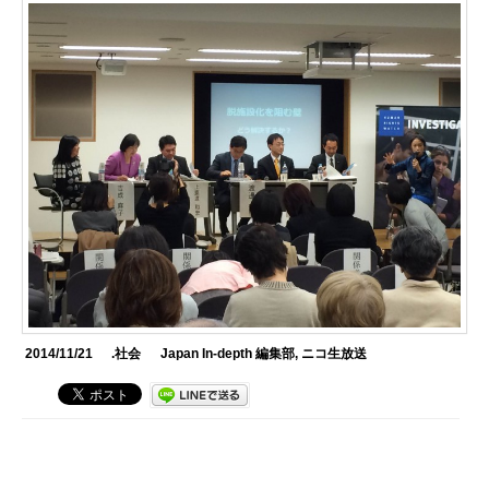
2014/11/21
.社会
Japan In-depth 編集部
,
ニコ生放送