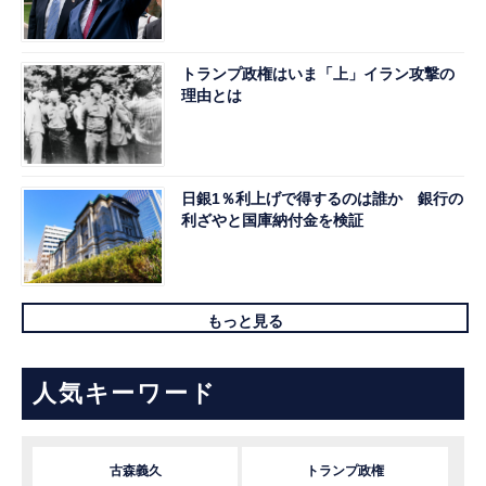
トランプ政権はいま「上」イラン攻撃の
理由とは
日銀1％利上げで得するのは誰か 銀行の
利ざやと国庫納付金を検証
もっと見る
人気キーワード
古森義久
トランプ政権