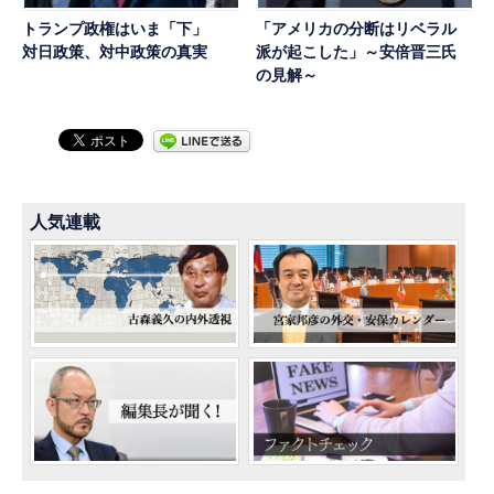
トランプ政権はいま「下」
「アメリカの分断はリベラル
対日政策、対中政策の真実
派が起こした」～安倍晋三氏
の見解～
人気連載