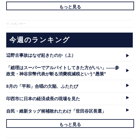
もっと見る
※ スポンサー
今週のランキング
辺野古事故はなぜ起きたのか（上）
「総理はスーパーでアルバイトしてきた方がいい」――参
政党・神谷宗幣代表が斬る消費税減税という"愚策"
8月の「平和」合唱の欠陥、ふたたび
印西市に日本の経済成長の現場を見た
自民・維新タッグ候補敗れたわけ「世田谷区長選」
もっと見る