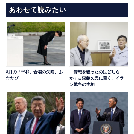
あわせて読みたい
8月の「平和」合唱の欠陥、ふ
「停戦を破ったのはどちら
たたび
か」古森義久氏に聞く、イラ
ン戦争の実相