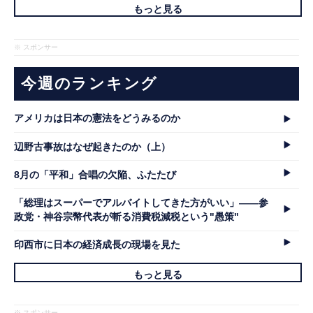
もっと見る
※ スポンサー
今週のランキング
アメリカは日本の憲法をどうみるのか
辺野古事故はなぜ起きたのか（上）
8月の「平和」合唱の欠陥、ふたたび
「総理はスーパーでアルバイトしてきた方がいい」――参
政党・神谷宗幣代表が斬る消費税減税という"愚策"
印西市に日本の経済成長の現場を見た
もっと見る
※ スポンサー