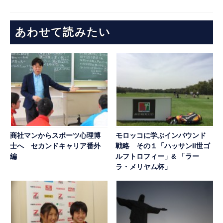
あわせて読みたい
商社マンからスポーツ心理博
モロッコに学ぶインバウンド
士へ セカンドキャリア番外
戦略 その１「ハッサンII世ゴ
編
ルフトロフィー」& 「ラー
ラ・メリヤム杯」