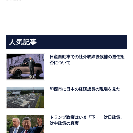
人気記事
日産自動車での社外取締役候補の選任拒
否について
印西市に日本の経済成長の現場を見た
トランプ政権はいま「下」 対日政策、
対中政策の真実