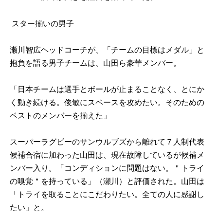
スター揃いの男子
瀬川智広ヘッドコーチが、「チームの目標はメダル」と
抱負を語る男子チームは、山田ら豪華メンバー。
「日本チームは選手とボールが止まることなく、とにか
く動き続ける。俊敏にスペースを攻めたい。そのための
ベストのメンバーを揃えた」
スーパーラグビーのサンウルブズから離れて７人制代表
候補合宿に加わった山田は、現在故障しているが候補メ
ンバー入り。「コンディションに問題はない。＂トライ
の嗅覚＂を持っている」（瀬川）と評価された。山田は
「トライを取ることにこだわりたい。全ての人に感謝し
たい」と。