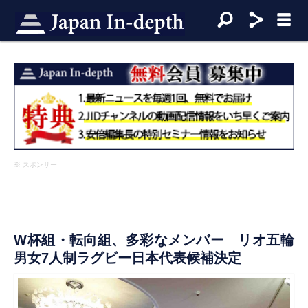
※ スポンサー
W杯組・転向組、多彩なメンバー リオ五輪
男女7人制ラグビー日本代表候補決定