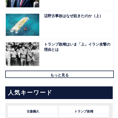
辺野古事故はなぜ起きたのか（上）
トランプ政権はいま「上」イラン攻撃の
理由とは
もっと見る
人気キーワード
古森義久
トランプ政権