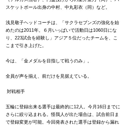
スケットボール出身の中村、中丸彩衣（同）など。
浅見敬子ヘッドコーチは、「サクラセブンズの強化を始
めたのは2011年。６月いっぱいで活動日は1060日にな
り、223試合を経験し」アジア５位だったチームを、こ
こまで引き上げた。
今は、「金メダルを目指して戦うのみ」。
全員が声を揃え、前だけを見据えている。
対戦相手
五輪に登録出来る選手は最終的に12人。今月16日までに
さらに絞り込まれる。怪我人が出た場合は、試合前日ま
で登録変更が可能。今回発表された選手は登録から漏れ