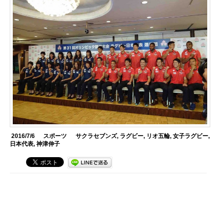
2016/7/6
スポーツ
サクラセブンズ
,
ラグビー
,
リオ五輪
,
女子ラグビー
,
日本代表
,
神津伸子