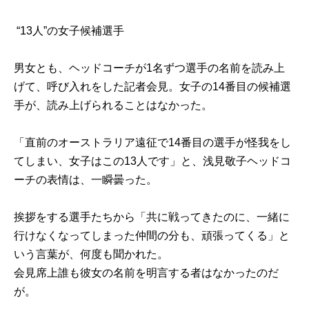
“13人”の女子候補選手
男女とも、ヘッドコーチが1名ずつ選手の名前を読み上
げて、呼び入れをした記者会見。女子の14番目の候補選
手が、読み上げられることはなかった。
「直前のオーストラリア遠征で14番目の選手が怪我をし
てしまい、女子はこの13人です」と、浅見敬子ヘッドコ
ーチの表情は、一瞬曇った。
挨拶をする選手たちから「共に戦ってきたのに、一緒に
行けなくなってしまった仲間の分も、頑張ってくる」と
いう言葉が、何度も聞かれた。
会見席上誰も彼女の名前を明言する者はなかったのだ
が。