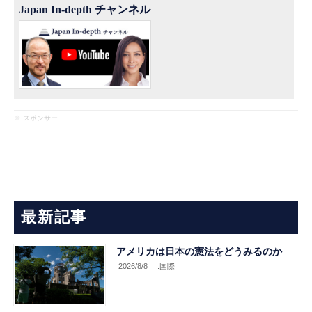
Japan In-depth チャンネル
※ スポンサー
最新記事
アメリカは日本の憲法をどうみるのか
2026/8/8
.国際