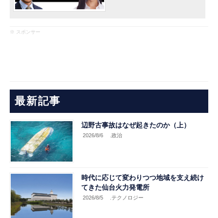
※ スポンサー
最新記事
辺野古事故はなぜ起きたのか（上）
2026/8/6
.政治
時代に応じて変わりつつ地域を支え続け
てきた仙台火力発電所
2026/8/5
.テクノロジー