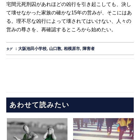
宅間元死刑囚があれほどの凶行を引き起こしても、決し
て壊せなかった家族の確かな15年の営みが、そこにはあ
る。理不尽な凶行によって壊されてはいけない、人々の
営みの尊さを、再確認するところから始めたい。
：
大阪池田小学校
,
山口敦
,
相模原市
,
障害者
タグ
あわせて読みたい