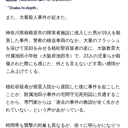
「Osaka In-depth」
また、大量殺人事件が起きた。
神奈川県相模原市の障害者施設に侵入した男が19人を殺
害した事件。警察の移送車両のなか、大量のフラッシュ
を浴びて笑顔をみせる植松聖容疑者の姿に、大阪教育大
付属池田小学校（大阪府池田市）で、23人の児童らが殺
傷された際にも感じた、何とも言えないどす黒い感情が
こみ上げてくる。
植松容疑者が措置入院から退院した後に事件を起こした
ことが、附属池田小事件の宅間守元死刑囚に共通するこ
とから、専門家からは「過去の事件の教訓が全く生かさ
れていない」という声があがっている。
時間帯も襲撃の対象も異なるが、徐々に明らかになりつ