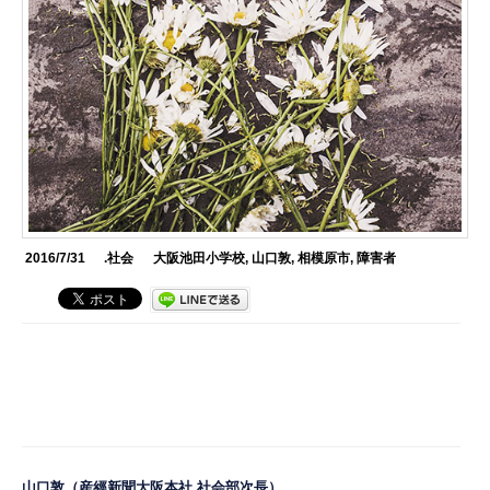
2016/7/31
.社会
大阪池田小学校
,
山口敦
,
相模原市
,
障害者
山口敦
（
産經新聞大阪本社 社会部次長
）