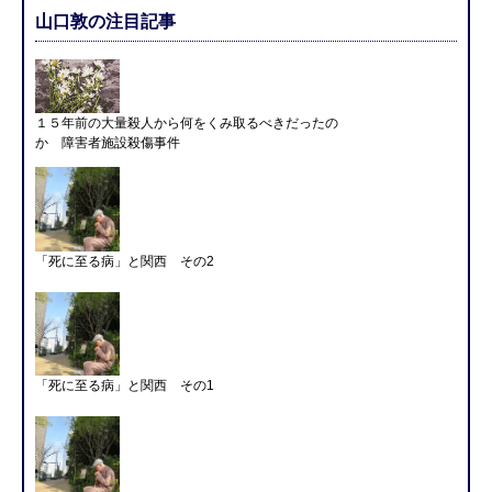
山口敦の注目記事
１５年前の大量殺人から何をくみ取るべきだったの
か 障害者施設殺傷事件
「死に至る病」と関西 その2
「死に至る病」と関西 その1