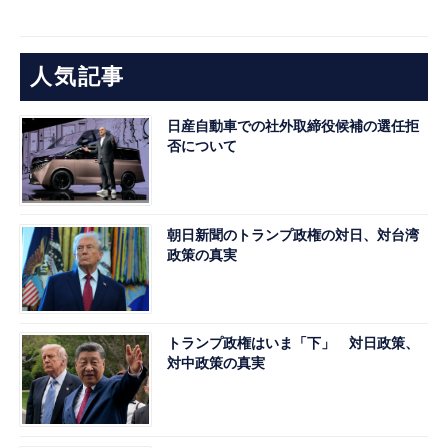
人気記事
日産自動車での社外取締役候補の選任拒
否について
朝日新聞のトランプ政権の対日、対台湾
政策の真実
トランプ政権はいま「下」 対日政策、
対中政策の真実