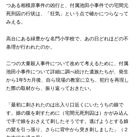
つある相模原事件の凶行と、付属池田小事件での宅間元
死刑囚の行状は、「狂気」という点で確かにつらなって
みえる。
高台にある緑豊かな名門小学校で、あの日どれほどの不
条理が行われたのか。
二つの大量殺人事件について改めて考えるために、付属
池田小事件について詳細に調べ続けた遺族たちが、発生
から1年5カ月後、自ら現場の教室に立ち、犯行を再現し
た際の取材から、振り返っておきたい。
「最初に刺されたのは出入り口近くにいたうちの娘で
す。娘の腹を刺すために（宅間元死刑囚は）かがみ込ん
で手で娘をおさえて刺したそうです。逃げようとする娘
の髪を引っ張り、さらに背中から突き刺しました」（２