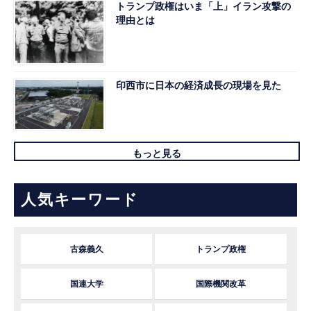
トランプ政権はいま「上」イラン攻撃の
理由とは
印西市に日本の経済成長の現場を見た
もっと見る
人気キーワード
古森義久
トランプ政権
国連大学
国際機関改革