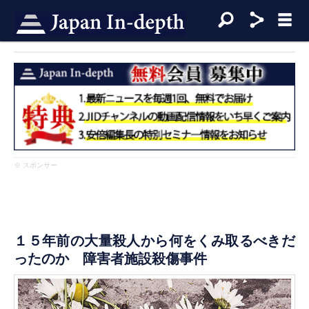
※ スポンサー
１５年前の大量殺人から何をくみ取るべきだ
ったのか 障害者施設殺傷事件