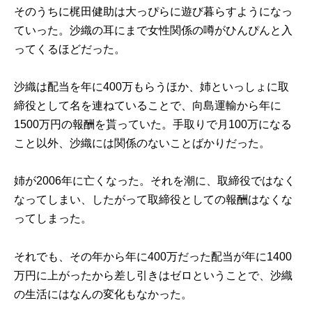
そのうちに梶田健助は大っぴらに遊び暮らすようになっ
ていった。沙織の耳にまで女性関係の噂がひんぴんと入
ってくるほどだった。
沙織は配当を年に400万もらうほか、姉といっしょに取
締役として名を連ねていることで、向島運輸から年に
1500万円の報酬を貰っていた。手取りで月100万になる
こと以外、沙織には関係のないことばかりだった。
姉が2006年に亡くなった。それを潮に、取締役ではなく
なってしまい、したがって取締役としての報酬はなくな
ってしまった。
それでも、その年から年に400万だった配当が年に1400
万円に上がったから差し引きはゼロということで、沙織
の生活にはなんの変化もなかった。