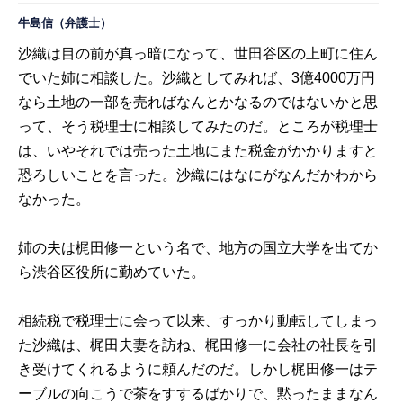
牛島信
（弁護士）
沙織は目の前が真っ暗になって、世田谷区の上町に住ん
でいた姉に相談した。沙織としてみれば、3億4000万円
なら土地の一部を売ればなんとかなるのではないかと思
って、そう税理士に相談してみたのだ。ところが税理士
は、いやそれでは売った土地にまた税金がかかりますと
恐ろしいことを言った。沙織にはなにがなんだかわから
なかった。
姉の夫は梶田修一という名で、地方の国立大学を出てか
ら渋谷区役所に勤めていた。
相続税で税理士に会って以来、すっかり動転してしまっ
た沙織は、梶田夫妻を訪ね、梶田修一に会社の社長を引
き受けてくれるように頼んだのだ。しかし梶田修一はテ
ーブルの向こうで茶をすするばかりで、黙ったままなん