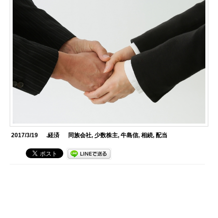
2017/3/19
.経済
同族会社
,
少数株主
,
牛島信
,
相続
,
配当