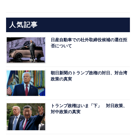
人気記事
日産自動車での社外取締役候補の選任拒
否について
朝日新聞のトランプ政権の対日、対台湾
政策の真実
トランプ政権はいま「下」 対日政策、
対中政策の真実