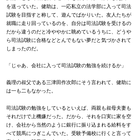
を送っていた。健助は、一応私立の法学部に入って司法
試験を目指すと称して、遊んでばかりいた。友人たちが
就職に走り回っているのを、自分は司法試験を受けるの
だから違うのだと冷ややかに眺めているうちに、どうや
ら司法試験に合格などとんでもない夢だと気づかされて
しまったのだ。
「じゃあ、会社に入って司法試験の勉強を続けるか」
義理の叔父である三津田作次郎にそう言われて、健助に
は一も二もなかった。
司法試験の勉強をしているといえば、両親も叔母夫妻も
それだけで上機嫌だった。だから、それを口実に家を空
け、会社から当然のように銀行に振り込まれる給料をす
べて競馬につぎこんでいた。受験予備校に行くと言って