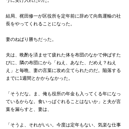
うに受け入れたのだ。
結局、梶田修一が区役所を定年前に辞めて向島運輸の社
長をやってくれることになった。
妻のねばり勝ちだった。
夫は、晩酌を済ませて疲れた体を布団のなかで伸ばすた
びに、隣の布団にから「ねえ、あなた、だめえ？ねえ
え」と毎晩、妻の言葉に攻め立てられたのだ。陥落する
までに1週間とかからなかった。
「そうだな。ま、俺も役所の年金も入ってくる年になっ
ているからな。食いっぱぐれることはないか」と夫が言
葉を漏らすと、妻は、
「そうよ、それがいい。今度は定年もない、気楽な仕事