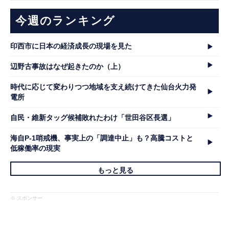
今週のランキング
印西市に日本の経済成長の現場を見た
辺野古事故はなぜ起きたのか（上）
時代に応じて変わりつつ地域を支え続けてきた仙台火力発
電所
自民・維新タッグ候補敗れたわけ「世田谷区長選」
海自P-1哨戒機、事実上の「調達中止」も？高騰コストと
低稼働率の現実
もっと見る
※ スポンサー