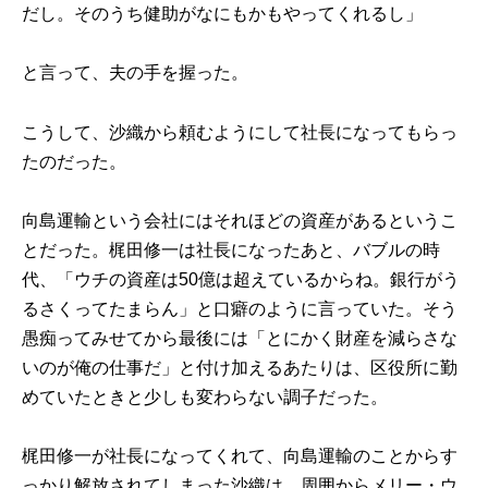
だし。そのうち健助がなにもかもやってくれるし」
と言って、夫の手を握った。
こうして、沙織から頼むようにして社長になってもらっ
たのだった。
向島運輸という会社にはそれほどの資産があるというこ
とだった。梶田修一は社長になったあと、バブルの時
代、「ウチの資産は50億は超えているからね。銀行がう
るさくってたまらん」と口癖のように言っていた。そう
愚痴ってみせてから最後には「とにかく財産を減らさな
いのが俺の仕事だ」と付け加えるあたりは、区役所に勤
めていたときと少しも変わらない調子だった。
梶田修一が社長になってくれて、向島運輸のことからす
っかり解放されてしまった沙織は、周囲からメリー・ウ