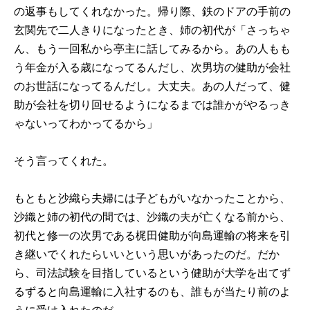
の返事もしてくれなかった。帰り際、鉄のドアの手前の
玄関先で二人きりになったとき、姉の初代が「さっちゃ
ん、もう一回私から亭主に話してみるから。あの人もも
う年金が入る歳になってるんだし、次男坊の健助が会社
のお世話になってるんだし。大丈夫。あの人だって、健
助が会社を切り回せるようになるまでは誰かがやるっき
ゃないってわかってるから」
そう言ってくれた。
もともと沙織ら夫婦には子どもがいなかったことから、
沙織と姉の初代の間では、沙織の夫が亡くなる前から、
初代と修一の次男である梶田健助が向島運輸の将来を引
き継いでくれたらいいという思いがあったのだ。だか
ら、司法試験を目指しているという健助が大学を出てず
るずると向島運輸に入社するのも、誰もが当たり前のよ