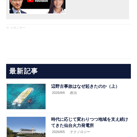
※ スポンサー
最新記事
辺野古事故はなぜ起きたのか（上）
2026/8/6
.政治
時代に応じて変わりつつ地域を支え続け
てきた仙台火力発電所
2026/8/5
.テクノロジー