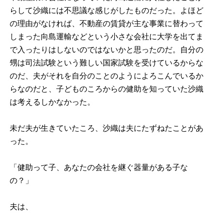
らして沙織には不思議な感じがしたものだった。よほど
の理由がなければ、不動産の賃貸が主な事業に替わって
しまった向島運輸などという小さな会社に大学を出てま
で入ったりはしないのではないかと思ったのだ。自分の
甥は司法試験という難しい国家試験を受けているからな
のだ、夫がそれを自分のことのようによろこんでいるか
らなのだと、子どものころからの健助を知っていた沙織
は考えるしかなかった。
未だ夫が生きていたころ、沙織は夫にたずねたことがあ
った。
「健助って子、あなたの会社を継ぐ器量がある子な
の？」
夫は、