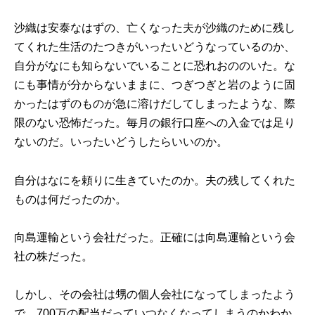
沙織は安泰なはずの、亡くなった夫が沙織のために残し
てくれた生活のたつきがいったいどうなっているのか、
自分がなにも知らないでいることに恐れおののいた。な
にも事情が分からないままに、つぎつぎと岩のように固
かったはずのものが急に溶けだしてしまったような、際
限のない恐怖だった。毎月の銀行口座への入金では足り
ないのだ。いったいどうしたらいいのか。
自分はなにを頼りに生きていたのか。夫の残してくれた
ものは何だったのか。
向島運輸という会社だった。正確には向島運輸という会
社の株だった。
しかし、その会社は甥の個人会社になってしまったよう
で、700万の配当だっていつなくなってしまうのかわか