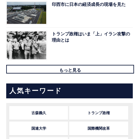
印西市に日本の経済成長の現場を見た
トランプ政権はいま「上」イラン攻撃の
理由とは
もっと見る
人気キーワード
古森義久
トランプ政権
国連大学
国際機関改革