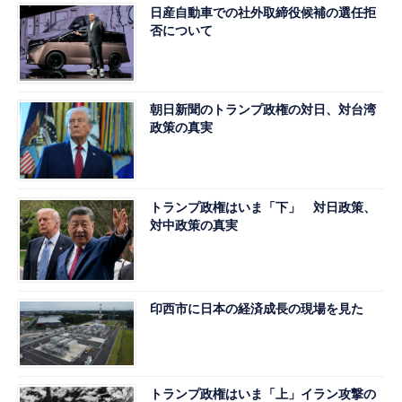
日産自動車での社外取締役候補の選任拒
否について
朝日新聞のトランプ政権の対日、対台湾
政策の真実
トランプ政権はいま「下」 対日政策、
対中政策の真実
印西市に日本の経済成長の現場を見た
トランプ政権はいま「上」イラン攻撃の