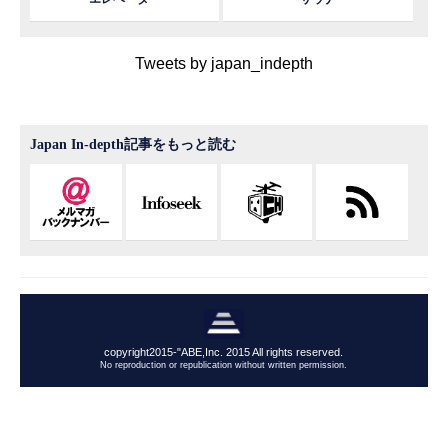
Tweets by japan_indepth
Japan In-depth記事をもっと読む
copyright2015-"ABE,Inc. 2015 All rights reserved.
No reproduction or republication without written permission.