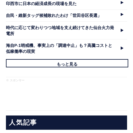
印西市に日本の経済成長の現場を見た
自民・維新タッグ候補敗れたわけ「世田谷区長選」
時代に応じて変わりつつ地域を支え続けてきた仙台火力発
電所
海自P-1哨戒機、事実上の「調達中止」も？高騰コストと
低稼働率の現実
もっと見る
※ スポンサー
人気記事