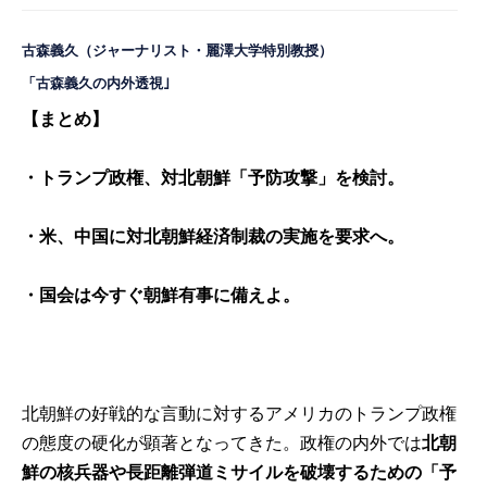
古森義久
（ジャーナリスト・麗澤大学特別教授）
「古森義久の内外透視｣
【まとめ】
・トランプ政権、対北朝鮮「予防攻撃」を検討。
・米、中国に対北朝鮮経済制裁の実施を要求へ。
・国会は今すぐ朝鮮有事に備えよ。
北朝鮮の好戦的な言動に対するアメリカのトランプ政権
の態度の硬化が顕著となってきた。政権の内外では
北朝
鮮の核兵器や長距離弾道ミサイルを破壊するための「予