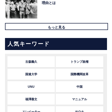
理由とは
もっと見る
人気キーワード
古森義久
トランプ政権
国連大学
国際機関改革
UNU
中国
福澤善文
マニュアル
エレベーター
サウナ