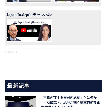
Japan In-depth チャンネル
※ スポンサー
最新記事
「主権の存する国民の総意」とは何か
――石破茂・元総理が問う皇室典範改正