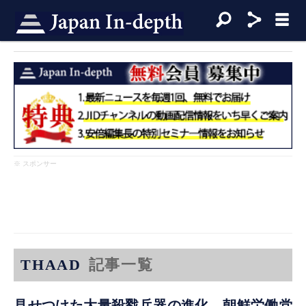
※ スポンサー
THAAD
記事一覧
見せつけた大量殺戮兵器の進化 朝鮮労働党