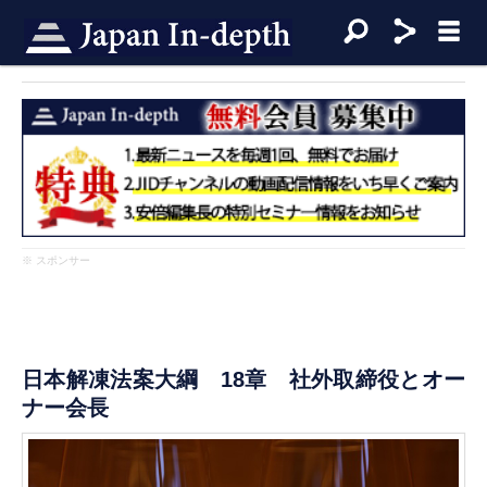
※ スポンサー
日本解凍法案大綱 18章 社外取締役とオー
ナー会長