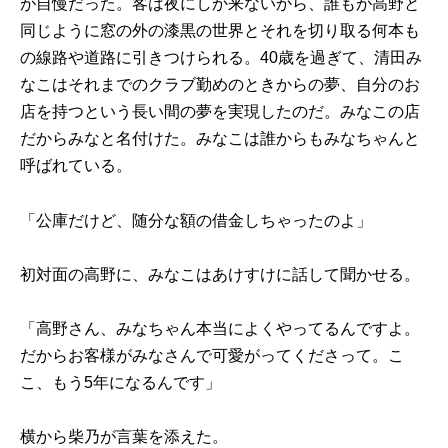
が自慢だった。客は夜にしか来ないから、誰もが高野と
同じように窓の外の漆黒の世界とそれを切り取る何本も
の線路や道路に引きつけられる。40歳を過ぎて、清田み
なこはそれまでのクラブ勤めのときからの夢、自分のお
店を持つという長い間の夢を実現したのだ。みなこの店
だからみなと名付けた。みなこは誰からもみなちゃんと
呼ばれている。
「公庫だけど、随分な額の借金しちゃったのよ」
初対面の高野に、みなこはあけすけに話して聞かせる。
「高野さん、みなちゃん本当によくやってるんですよ。
だからお客様がみなさんで可愛がってくださって。こ
こ、もう5年になるんです」
横から柴乃が言葉を添えた。