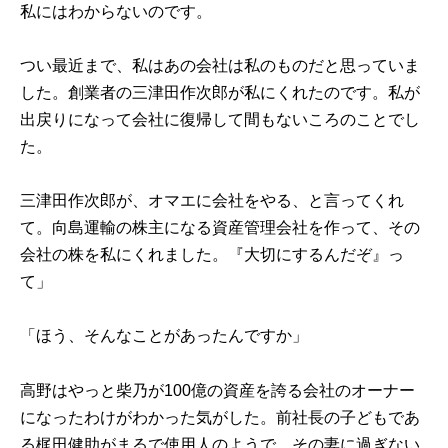
私にはわからないのです。
つい最近まで、私はあの会社は私のものだと思っていま
した。創業者の三津田作次郎が私にくれたのです。私が
出戻りになって会社に復帰して間もないころのことでし
た。
三津田作次郎が、オマエに会社をやる、と言ってくれ
て。向島運輸の株主になる資産管理会社を作って、その
会社の株を私にくれました。『大切にするんだぞ』っ
て」
「ほう、そんなことがあったんですか」
高野はやっと柴乃が100億の資産を誇る会社のオーナー
になったわけがわかった気がした。前社長の子どもであ
る梶田健助がまるで使用人のようで、その妻に過ぎない