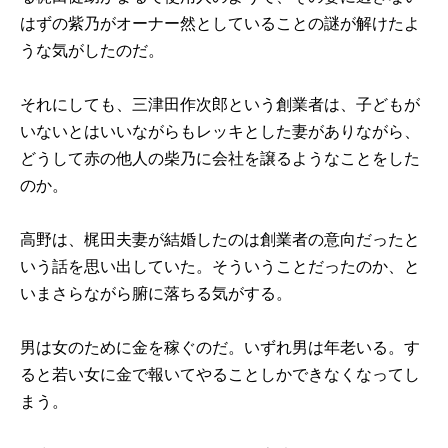
はずの紫乃がオーナー然としていることの謎が解けたよ
うな気がしたのだ。
それにしても、三津田作次郎という創業者は、子どもが
いないとはいいながらもレッキとした妻がありながら、
どうして赤の他人の柴乃に会社を譲るようなことをした
のか。
高野は、梶田夫妻が結婚したのは創業者の意向だったと
いう話を思い出していた。そういうことだったのか、と
いまさらながら腑に落ちる気がする。
男は女のために金を稼ぐのだ。いずれ男は年老いる。す
ると若い女に金で報いてやることしかできなくなってし
まう。