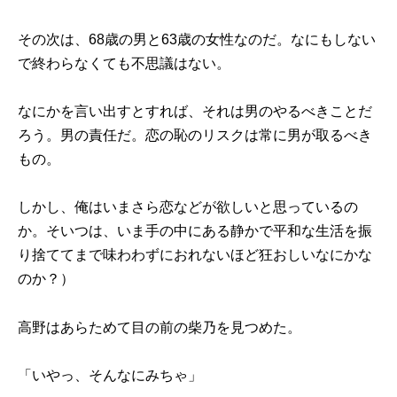
その次は、68歳の男と63歳の女性なのだ。なにもしない
で終わらなくても不思議はない。
なにかを言い出すとすれば、それは男のやるべきことだ
ろう。男の責任だ。恋の恥のリスクは常に男が取るべき
もの。
しかし、俺はいまさら恋などが欲しいと思っているの
か。そいつは、いま手の中にある静かで平和な生活を振
り捨ててまで味わわずにおれないほど狂おしいなにかな
のか？）
高野はあらためて目の前の柴乃を見つめた。
「いやっ、そんなにみちゃ」