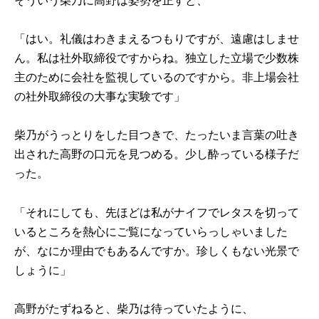
そういう柴乃に高野は姿勢を正すと、
「はい。礼儀はわきまえるつもりですが、遠慮はしませ
ん。私は社外取締役ですからね。独立した立場で少数株
主のために会社を監視しているのですから。非上場会社
の社外取締役の大事な実験です」
柴乃がうっとりをした目つきで、たったいま言葉の吐き
出された高野の口元を見つめる。少し酔っている様子だ
った。
「それにしても、先ほどは私がナイフでレタスを切って
いるところを熱心にご覧になっていらっしゃいました
が、なにか理由でもあるんですか。珍しくもない光景で
しょうに」
高野がたずねると、柴乃は待っていたように、