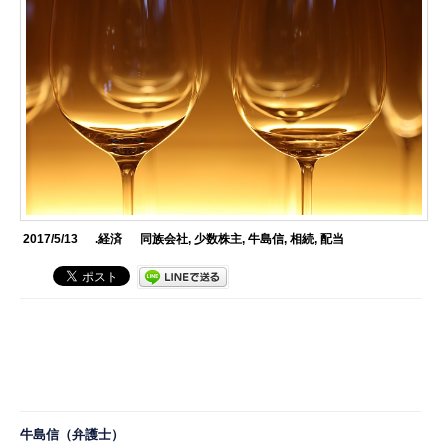
2017/5/13
.経済
同族会社
,
少数株主
,
牛島信
,
相続
,
配当
牛島信
（弁護士）