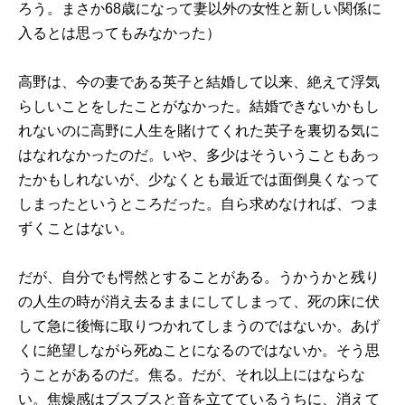
ろう。まさか68歳になって妻以外の女性と新しい関係に
入るとは思ってもみなかった）
高野は、今の妻である英子と結婚して以来、絶えて浮気
らしいことをしたことがなかった。結婚できないかもし
れないのに高野に人生を賭けてくれた英子を裏切る気に
はなれなかったのだ。いや、多少はそういうこともあっ
たかもしれないが、少なくとも最近では面倒臭くなって
しまったというところだった。自ら求めなければ、つま
ずくことはない。
だが、自分でも愕然とすることがある。うかうかと残り
の人生の時が消え去るままにしてしまって、死の床に伏
して急に後悔に取りつかれてしまうのではないか。あげ
くに絶望しながら死ぬことになるのではないか。そう思
うことがあるのだ。焦る。だが、それ以上にはならな
い。焦燥感はブスブスと音を立てているうちに、消えて