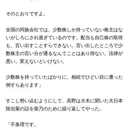
そのとおりですよ。
全国の同族会社では、少数株しか持っていない株主はな
いがしろにされ過ぎているのです。配当も自己株の取得
も、言い出すことすらできない。言い出したところで少
数株主の言い分が通るなんてことはあり得ない。法律が
悪い。変えないといけない。
少数株を持っていたばかりに、相続でひどい目に遭った
例すらあります」
すこし勢い込むようにして、高野は大木に聞いた大日本
除虫菊の話を柴乃のために繰り返してやった。
「不条理です。