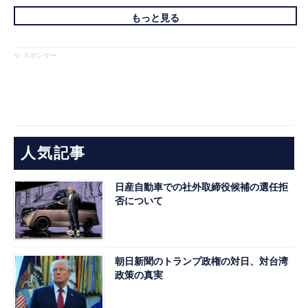
もっと見る
※ スポンサー
人気記事
日産自動車での社外取締役候補の選任拒
否について
朝日新聞のトランプ政権の対日、対台湾
政策の真実