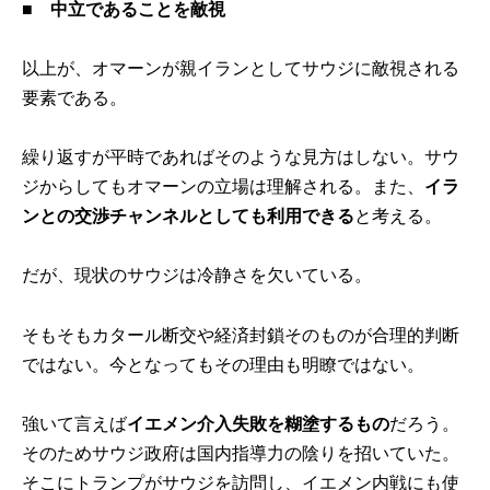
■
中立であることを敵視
以上が、オマーンが親イランとしてサウジに敵視される
要素である。
繰り返すが平時であればそのような見方はしない。サウ
ジからしてもオマーンの立場は理解される。また、
イラ
ンとの交渉チャンネルとしても利用できる
と考える。
だが、現状のサウジは冷静さを欠いている。
そもそもカタール断交や経済封鎖そのものが合理的判断
ではない。今となってもその理由も明瞭ではない。
強いて言えば
イエメン介入失敗を糊塗するもの
だろう。
そのためサウジ政府は国内指導力の陰りを招いていた。
そこにトランプがサウジを訪問し、イエメン内戦にも使