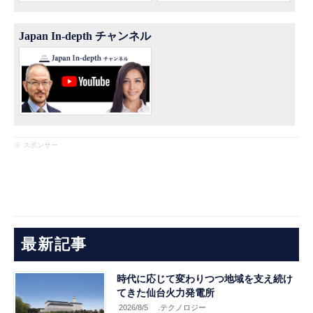
Japan In-depth チャンネル
※ スポンサー
最新記事
時代に応じて変わりつつ地域を支え続け
てきた仙台火力発電所
2026/8/5
.テクノロジー