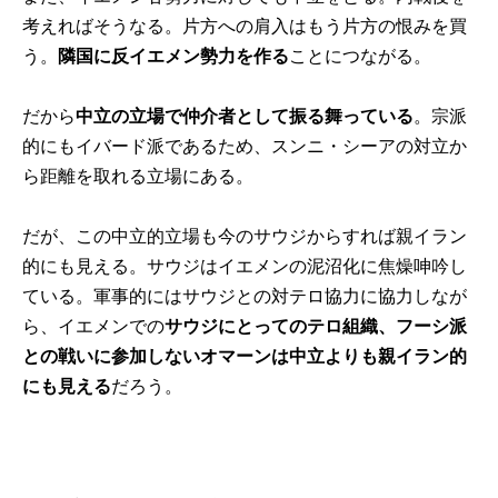
考えればそうなる。片方への肩入はもう片方の恨みを買
う。
隣国に反イエメン勢力を作る
ことにつながる。
だから
中立の立場で仲介者として振る舞っている
。宗派
的にもイバード派であるため、スンニ・シーアの対立か
ら距離を取れる立場にある。
だが、この中立的立場も今のサウジからすれば親イラン
的にも見える。サウジはイエメンの泥沼化に焦燥呻吟し
ている。軍事的にはサウジとの対テロ協力に協力しなが
ら、イエメンでの
サウジにとってのテロ組織、フーシ派
との戦いに参加しないオマーンは中立よりも親イラン的
にも見える
だろう。