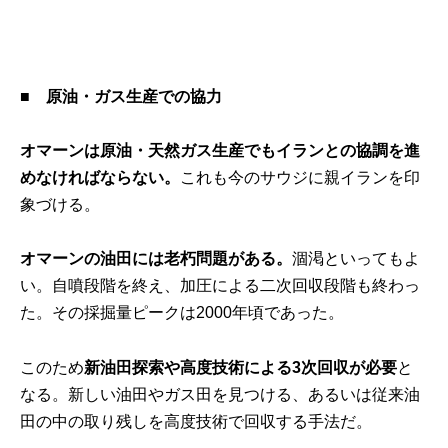
■
原油・ガス生産での協力
オマーンは原油・天然ガス生産でもイランとの協調を進
めなければならない。
これも今のサウジに親イランを印
象づける。
オマーンの油田には老朽問題がある。
涸渇といってもよ
い。自噴段階を終え、加圧による二次回収段階も終わっ
た。その採掘量ピークは2000年頃であった。
このため
新油田探索や高度技術による3次回収が必要
と
なる。新しい油田やガス田を見つける、あるいは従来油
田の中の取り残しを高度技術で回収する手法だ。