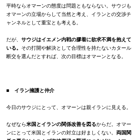
平時ならオマーンの態度は問題ともならない。サウジも
オマーンの立場からして当然と考え、イランとの交渉チ
ャンネルとして重宝とも考える。
だが、
サウジはイエメン内戦の膠着に欲求不満を抱えて
いる。
その打開や解決として合理性を持たないカタール
断交を選んだとすれば、次の目標はオマーンとなる。
■
イラン擁護と仲介
今日のサウジにとって、オマーンは親イランに見える。
なぜなら
米国とイランの関係改善を図る
からだ。オマー
ンにとって米国とイランの対立は好ましくない。
両国関