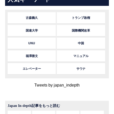
古森義久
トランプ政権
国連大学
国際機関改革
UNU
中国
福澤善文
マニュアル
エレベーター
サウナ
Tweets by japan_indepth
Japan In-depth記事をもっと読む