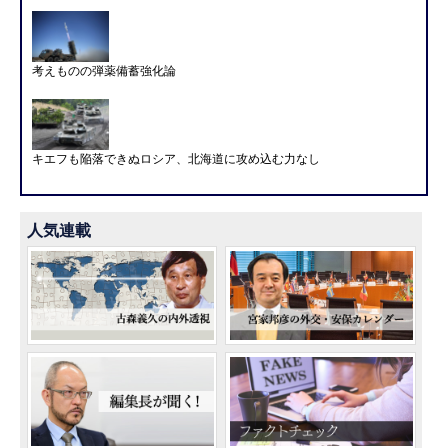
考えものの弾薬備蓄強化論
キエフも陥落できぬロシア、北海道に攻め込む力なし
人気連載