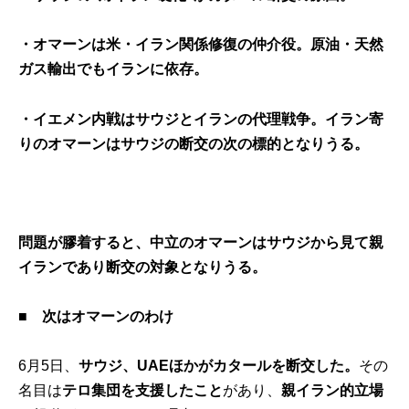
・オマーンは米・イラン関係修復の仲介役。原油・天然
ガス輸出でもイランに依存。
・イエメン内戦はサウジとイランの代理戦争。イラン寄
りのオマーンはサウジの断交の次の標的となりうる。
問題が膠着すると、中立のオマーンはサウジから見て親
イランであり断交の対象となりうる。
■ 次はオマーンのわけ
6月5日、
サウジ、UAEほかがカタールを断交した。
その
名目は
テロ集団を支援したこと
があり、
親イラン的立場