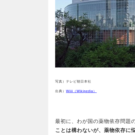
写真）テレビ朝日本社
出典）
Wiiii（Wikipedia）
最初に、わが国の薬物依存問題
ことは構わないが、薬物依存に