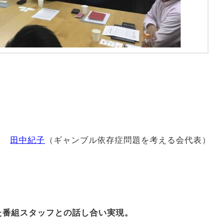
田中紀子
（ギャンブル依存症問題を考える会代表）
た番組スタッフとの話し合い実現。