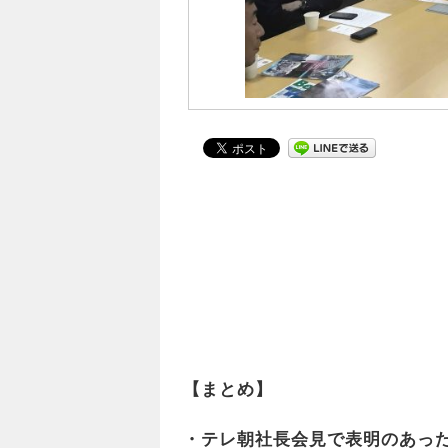
【まとめ】
・テレ朝社長会見で表明のあっ