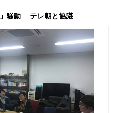
子」騒動 テレ朝と協議