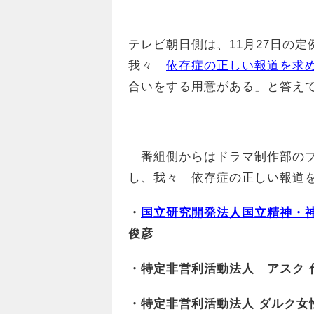
テレビ朝日側は、11月27日の
我々「
依存症の正しい報道を求
合いをする用意がある」と答え
番組側からはドラマ制作部のプ
し、我々「依存症の正しい報道
・
国立研究開発法人国立精神・
俊彦
・特定非営利活動法人 アスク 
・特定非営利活動法人 ダルク女