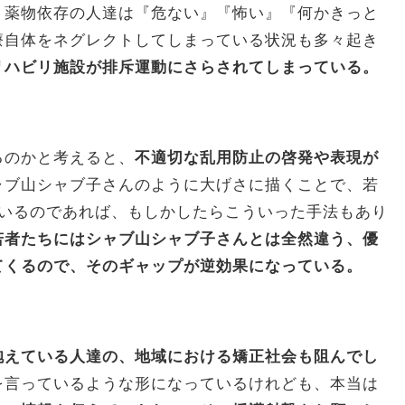
、薬物依存の人達は『危ない』『怖い』『何かきっと
療自体をネグレクトしてしまっている状況も多々起き
リハビリ施設が排斥運動にさらされてしまっている。
るのかと考えると、
不適切な乱用防止の啓発や表現が
ャブ山シャブ子さんのように大げさに描くことで、若
ているのであれば、もしかしたらこういった手法もあり
若者たちにはシャブ山シャブ子さんとは全然違う、優
てくるので、そのギャップが逆効果になっている。
抱えている人達の、地域における矯正社会も阻んでし
を言っているような形になっているけれども、本当は