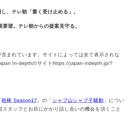
明し、テレ朝「重く受け止める」。
現要望。テレ朝からの提案見守る。
が含まれています。サイトによっては全て表示されな
depthのサイトhttps://japan-indepth.jp/?
『
相棒 Season17
』の「
シャブ山シャブ子騒動
」につい
番組スタッフとお目にかかり話し合いの機会を頂くこと