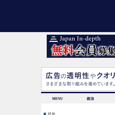
MENU
政治
.社会