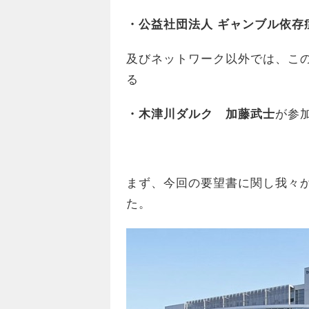
・公益社団法人 ギャンブル依存
及びネットワーク以外では、こ
る
・木津川ダルク 加藤武士
が参
まず、今回の要望書に関し我々
た。