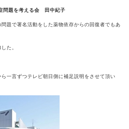
症問題を考える会 田中紀子
の問題で署名活動をした薬物依存からの回復者でもあ
加した。
から一言ずつテレビ朝日側に補足説明をさせて頂い