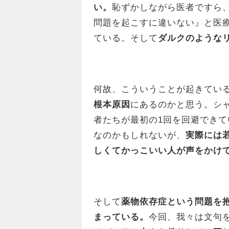
い。
恥ずかしながら医者ですら
問題を起こすに違いない』と医
ている。そして
ダルクのような
何故、こういうことが起きてい
根本原因
にあるのかと思う。シ
者たちが最初の1回を回避でき
なのかもしれないが、
実際には
しくてかっこいい人が声をかけ
そして
薬物依存症という問題を
まっている。
今回、我々は文句