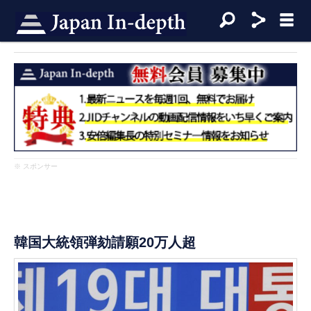
※ スポンサー
韓国大統領弾劾請願20万人超