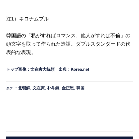
注1）ネロナムブル
韓国語の「私がすればロマンス、他人がすれば不倫」の
頭文字を取って作られた造語。ダブルスタンダードの代
表的な表現。
トップ画像：文在寅大統領 出典：
Korea.net
：
北朝鮮
,
文在寅
,
朴斗鎮
,
金正恩
,
韓国
タグ