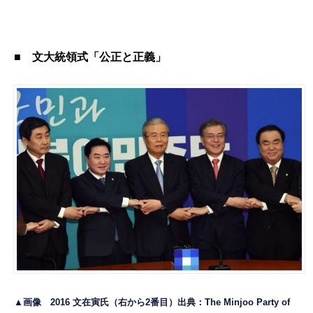
■
文大統領式「公正と正義」
▲画像 2016 文在寅氏（右から2番目）出典：
The Minjoo Party of