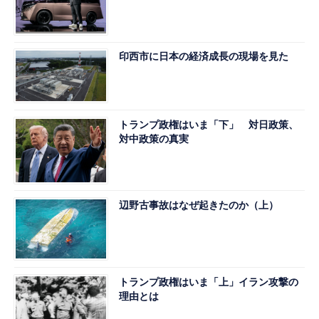
印西市に日本の経済成長の現場を見た
トランプ政権はいま「下」 対日政策、
対中政策の真実
辺野古事故はなぜ起きたのか（上）
トランプ政権はいま「上」イラン攻撃の
理由とは