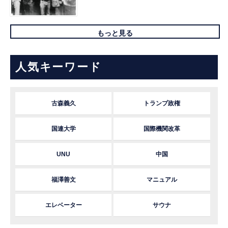
もっと見る
人気キーワード
古森義久
トランプ政権
国連大学
国際機関改革
UNU
中国
福澤善文
マニュアル
エレベーター
サウナ