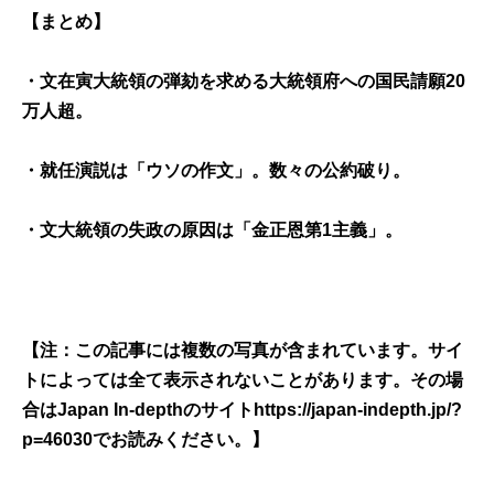
【まとめ】
・文在寅大統領の弾劾を求める大統領府への国民請願20
万人超。
・就任演説は「ウソの作文」。数々の公約破り。
・文大統領の失政の原因は「金正恩第1主義」。
【注：この記事には複数の写真が含まれています。サイ
トによっては全て表示されないことがあります。その場
合はJapan In-depthのサイト
https://japan-indepth.jp/?
p=46030
でお読みください。】