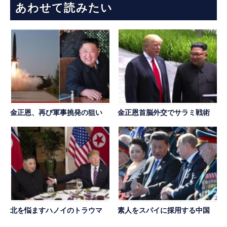
あわせて読みたい
金正恩、再び軍事挑発の狙い
金正恩首脳外交でサラミ戦術
北を悩ますハノイのトラウマ
素人をスパイに採用する中国