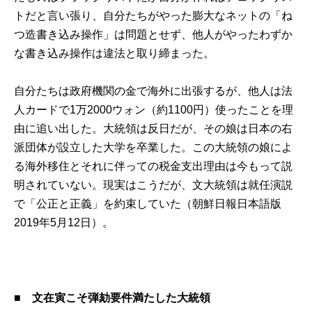
トだと言い張り、自分たちがやった膨大なネットの「ね
つ造書き込み操作」は問題とせず、他人がやったわずか
な書き込み操作は違法と取り締まった。
自分たちは政府機関の金で海外に出張するが、他人は法
人カードで1万2000ウォン（約1100円）使ったことを理
由に追い出した。大統領は反日だが、その娘は日本の右
派団体が設立した大学を卒業した。この大統領の娘によ
る海外移住とそれに伴っての税金支出理由は今もって説
明されていない。現実はこうだが、文大統領は就任演説
で「公正と正義」を約束していた（朝鮮日報日本語版
2019年5月12日）。
■
文在寅こそ弾劾要件満たした大統領