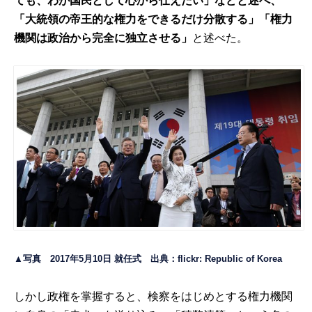
ても、わが国民として心から仕えたい」などと述べ、
「大統領の帝王的な権力をできるだけ分散する」「権力
機関は政治から完全に独立させる」
と述べた。
▲写真 2017年5月10日 就任式 出典：
flickr: Republic of Korea
しかし政権を掌握すると、検察をはじめとする権力機関