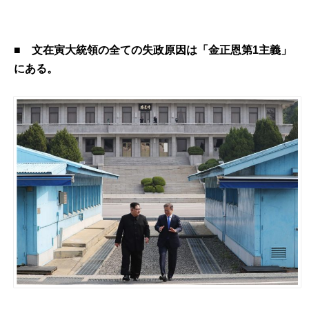
■
文在寅大統領の全ての失政原因は「金正恩第1主義」
にある。