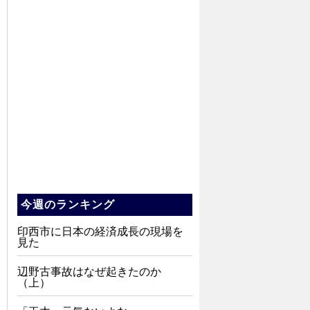
今週のランキング
印西市に日本の経済成長の現場を
見た
辺野古事故はなぜ起きたのか
（上）