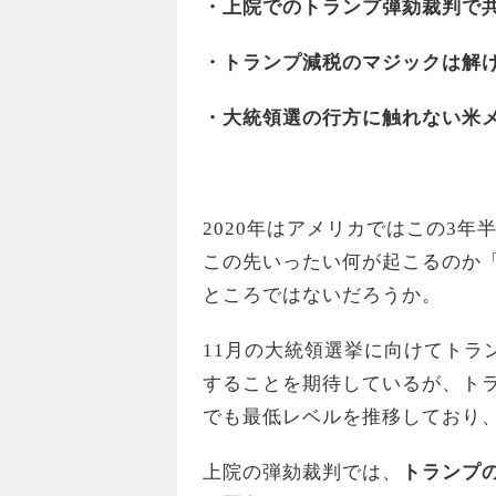
・上院でのトランプ弾劾裁判で
・トランプ減税のマジックは解
・大統領選の行方に触れない米メ
2020年はアメリカではこの3
この先いったい何が起こるのか
ところではないだろうか。
11月の大統領選挙に向けてトラ
することを期待しているが、トラ
でも最低レベルを推移しており
上院の弾劾裁判では、
トランプ