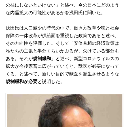
の柱にしないといけない」と述べ、今の日本にどのよう
な内需拡大の可能性があるかを浅田氏に聞いた。
浅田氏は人口減少の時代の中で、働き方改革や税と社会
保障の一体改革が供給面を重視した政策であると述べ、
その方向性を評価した。そして「安倍首相の経済政策は
私たちの主張と半分くらいかぶるが、欠けている部分も
ある。それが
規制緩和
」と述べ、新型コロナウィルスの
拡大が今後家畜に広がっていくと、獣医が必要になって
くる、と述べて、新しい目的で獣医を誕生させるような
規制緩和が必要
と説明した。