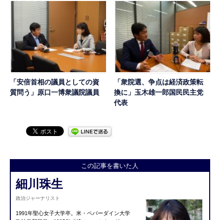
「安倍首相の議員としての資
「衆院選、争点は経済政策転
質問う」原口一博衆議院議員
換に」玉木雄一郎国民民主党
代表
この記事を書いた人
細川珠生
政治ジャーナリスト
1991年聖心女子大学卒。米・ペパーダイン大学