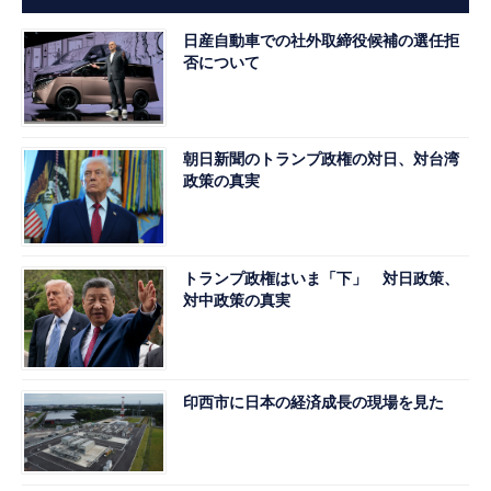
日産自動車での社外取締役候補の選任拒
否について
朝日新聞のトランプ政権の対日、対台湾
政策の真実
トランプ政権はいま「下」 対日政策、
対中政策の真実
印西市に日本の経済成長の現場を見た