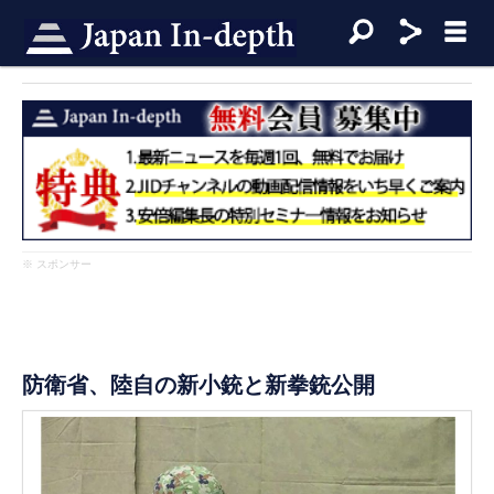
※ スポンサー
防衛省、陸自の新小銃と新拳銃公開