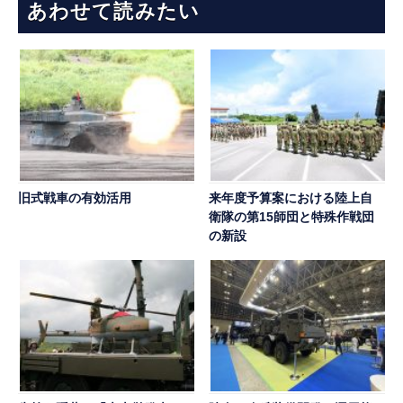
あわせて読みたい
旧式戦車の有効活用
来年度予算案における陸上自
衛隊の第15師団と特殊作戦団
の新設