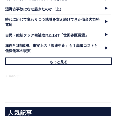
辺野古事故はなぜ起きたのか（上）
時代に応じて変わりつつ地域を支え続けてきた仙台火力発
電所
自民・維新タッグ候補敗れたわけ「世田谷区長選」
海自P-1哨戒機、事実上の「調達中止」も？高騰コストと
低稼働率の現実
もっと見る
※ スポンサー
人気記事