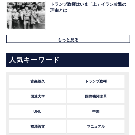
トランプ政権はいま「上」イラン攻撃の
理由とは
もっと見る
人気キーワード
古森義久
トランプ政権
国連大学
国際機関改革
UNU
中国
福澤善文
マニュアル