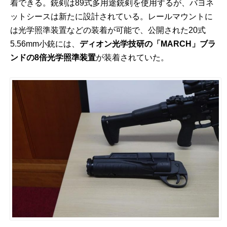
着できる。銃剣は89式多用途銃剣を使用するが、バヨネ
ットシースは新たに設計されている。レールマウントに
は光学照準装置などの装着が可能で、公開された20式
5.56mm小銃には、
ディオン光学技研の「MARCH」ブラ
ンドの8倍光学照準装置
が装着されていた。