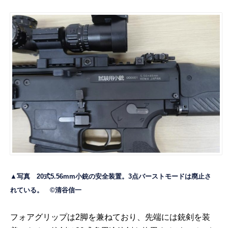
▲写真 20式5.56mm小銃の安全装置。3点バーストモードは廃止さ
れている。 ©清谷信一
フォアグリップは2脚を兼ねており、先端には銃剣を装