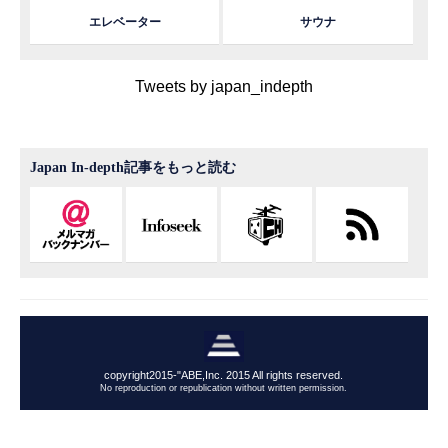
エレベーター
サウナ
Tweets by japan_indepth
Japan In-depth記事をもっと読む
copyright2015-"ABE,Inc. 2015 All rights reserved.
No reproduction or republication without written permission.