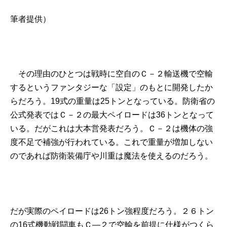
筆者提供）
その理由のひとつは戦時に空自のＣ－２輸送機で空輸
するというファンタジーな「設定」のもとに開発したか
らだろう。19式の重量は25トンとなっている。防衛省の
公式発表ではＣ－２の最大ペイロードは36トンとなって
いる。だがこれは大本営発表だろう。Ｃ－２は機体の強
度不足で補強が行われている。これで重量が増加しない
のであれば防衛装備庁や川重は魔法を使えるのだろう。
だが実際のペイロードは26トン強程度だろう。２６トン
の16式機動戦闘車もＣ―２で空輸を前提に仕様がつくら