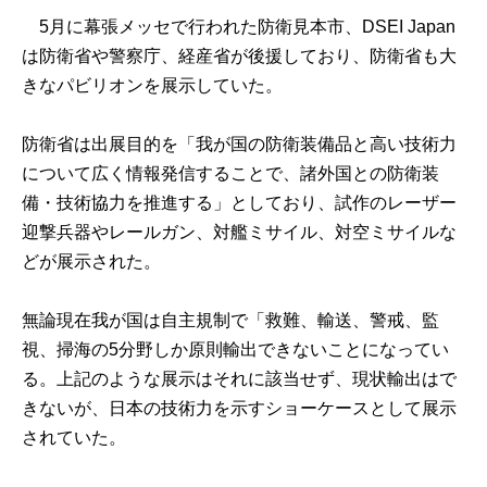
5月に幕張メッセで行われた防衛見本市、DSEI Japan
は防衛省や警察庁、経産省が後援しており、防衛省も大
きなパビリオンを展示していた。
防衛省は出展目的を「我が国の防衛装備品と高い技術力
について広く情報発信することで、諸外国との防衛装
備・技術協力を推進する」としており、試作のレーザー
迎撃兵器やレールガン、対艦ミサイル、対空ミサイルな
どが展示された。
無論現在我が国は自主規制で「救難、輸送、警戒、監
視、掃海の5分野しか原則輸出できないことになってい
る。上記のような展示はそれに該当せず、現状輸出はで
きないが、日本の技術力を示すショーケースとして展示
されていた。