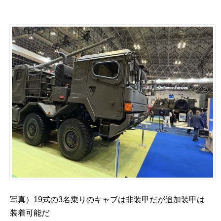
写真）19式の3名乗りのキャブは非装甲だが追加装甲は
装着可能だ