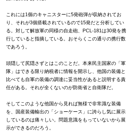
これには1個のキャニスターに5発砲弾が収納されてお
り、それが3個搭載されているので15発だと分析してい
る。対して解放軍の同様の自走砲、PCL-181は30発を携
行していると指摘している。おそらくこの通りの携行数
であろう。
頭隠して尻隠さずとはこのことだ。本来民主国家の「軍
隊」はできる限り納税者に情報を開示し、他国の装備と
比べても自軍の装備の調達に妥当性があると説明する責
任がある。それが全くないのが防衛省と自衛隊だ。
そしてこのような他国から見れば無様で非常識な装備
を、国産装備輸出の「ショーケース」に誇らし気に展示
しているのは痛々しい。問題意識をもっていないから展
示ができるのだろう。