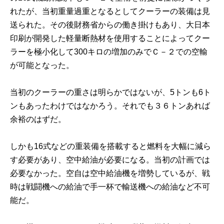
れたが、当初重量過重となるとしてクーラーの装備は見
送られた。その後財務省からの働き掛けもあり、大日本
印刷が開発した軽量断熱材を使用することによってクー
ラーを極小化して300キロの増加のみでＣ－２での空輸
が可能となった。
当初のクーラーの重さは明らかではないが、5トンも6ト
ンもあったわけではなかろう。それでも３６トンあれば
余裕のはずだ。
しかも16式などの重装備を搭載すると燃料を大幅に減ら
す必要があり、空中給油が必要になる。当初の計画では
必要なかった。空自は空中給油機を増勢しているが、戦
時は戦闘機への給油で手一杯で輸送機への給油など不可
能だ。