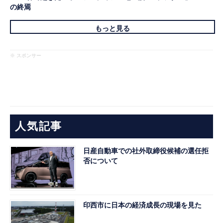
の終焉
もっと見る
※ スポンサー
人気記事
日産自動車での社外取締役候補の選任拒
否について
印西市に日本の経済成長の現場を見た