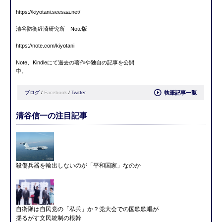
https://kiyotani.seesaa.net/
清谷防衛経済研究所 Note版
https://note.com/kiyotani
Note、Kindleにて過去の著作や独自の記事を公開
中。
ブログ
/
Facebook
/
Twitter
執筆記事一覧
清谷信一の注目記事
殺傷兵器を輸出しないのが「平和国家」なのか
自衛隊は自民党の「私兵」か？党大会での国歌歌唱が
揺るがす文民統制の根幹