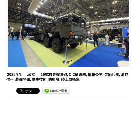
2025/7/2
.政治
19式自走榴弾砲
,
C-2輸送機
,
情報公開
,
欠陥兵器
,
清谷
信一
,
装備開発
,
軍事技術
,
防衛省
,
陸上自衛隊