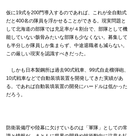
仮に19式を200門導入するのであれば、これが全自動式
だと400名の隊員を浮かせることができる。現実問題と
して北海道の部隊では充足率が４割台で、部隊として機
能していない骸骨みたいな部隊も少なくない。募集して
も半分しか隊員しか集まらず、中途退職者も減らない。
この厳しい現実を認識すべきだった。
しかも日本製鋼所は過去90式戦車、99式自走榴弾砲、
10式戦車などで自動装填装置を開発してきた実績があ
る。であれば自動装填装置の開発にハードルは低かった
だろう。
防衛装備庁や陸幕に欠けているのは「軍隊」としての常
識と情報だ。まともに世界の開発や技術動向に注意を払