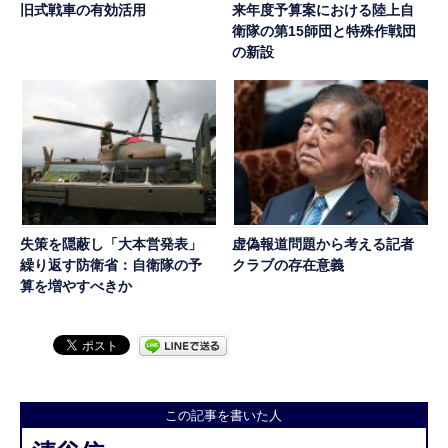
旧式戦車の有効活用
来年度予算案における陸上自
衛隊の第15師団と特殊作戦団
の新設
失策を隠蔽し「大本営発表」
虚偽報道問題から考える記者
繰り返す防衛省：自衛隊の予
クラブの存在意義
算を増やすべきか
この記事を書いた人