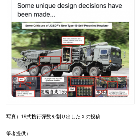
写真）19式携行弾数を割り出したＸの投稿
筆者提供）