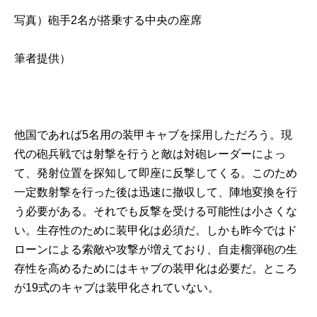
写真）砲手2名が搭乗する中央の座席
筆者提供）
他国であれば5名用の装甲キャブを採用しただろう。現
代の砲兵戦では射撃を行うと敵は対砲レーダーによっ
て、発射位置を探知して即座に反撃してくる。このため
一定数射撃を行った後は迅速に撤収して、陣地変換を行
う必要がある。それでも反撃を受ける可能性は小さくな
い。生存性のために装甲化は必須だ。しかも昨今ではド
ローンによる索敵や攻撃が増えており、自走榴弾砲の生
存性を高めるためにはキャブの装甲化は必要だ。ところ
が19式のキャブは装甲化されていない。