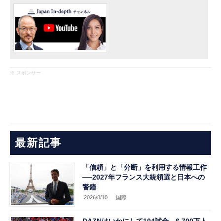
※ スポンサー
最新記事
「信頼」と「分断」を利用する情報工作
──2027年フランス大統領選と日本への
警鐘
2026/8/10
.国際
DAZNはいかにして104試合、6,700万人