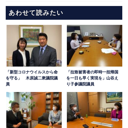
あわせて読みたい
「新型コロナウイルスから命
「拉致被害者の即時一括帰国
を守る」 木原誠二衆議院議
を一日も早く実現を」山谷え
員
り子参議院議員