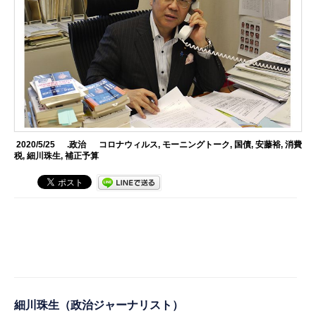
2020/5/25
.政治
コロナウィルス
,
モーニングトーク
,
国債
,
安藤裕
,
消費
税
,
細川珠生
,
補正予算
細川珠生
（政治ジャーナリスト）