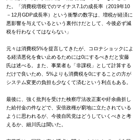
た。「消費税増税でのマイナス7.1の成長率（2019年10
－12月GDP成長率）という衝撃の数字は、増税が経済に
悪影響を与えているという裏付けだとして、今後必ず減
税を行わなくてはならない」
元々は消費税5%を提言してきたが、コロナショックによ
る経済悪化を食い止めるためには0にするべきだと安藤
氏は述べる。また、事業者も「非課税」として計算する
だけで良いため、5%よりも消費税を0にすることの方が
システム変更の負担も少なくて済むという利点もある。
最後に、強く批判を受けた検察庁法改正案や紆余曲折し
た給付金の件などで、安倍政権が窮地に立たされている
ように思われるが、今後自民党はどうしていくべきと考
えるか、細川氏は聞いた。