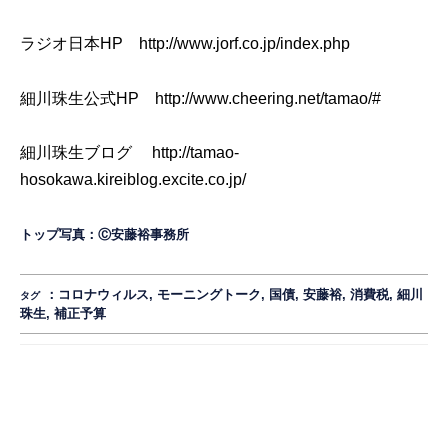
ラジオ日本HP
http://www.jorf.co.jp/index.php
細川珠生公式HP
http://www.cheering.net/tamao/#
細川珠生ブログ
http://tamao-
hosokawa.kireiblog.excite.co.jp/
トップ写真：Ⓒ安藤裕事務所
：
コロナウィルス
,
モーニングトーク
,
国債
,
安藤裕
,
消費税
,
細川
タグ
珠生
,
補正予算