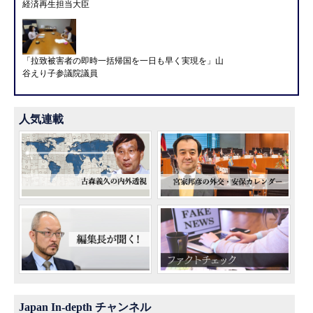
経済再生担当大臣
「拉致被害者の即時一括帰国を一日も早く実現を」山
谷えり子参議院議員
人気連載
Japan In-depth チャンネル