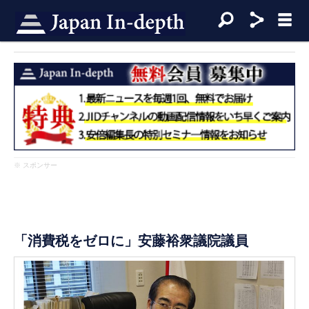
※ スポンサー
「消費税をゼロに」安藤裕衆議院議員