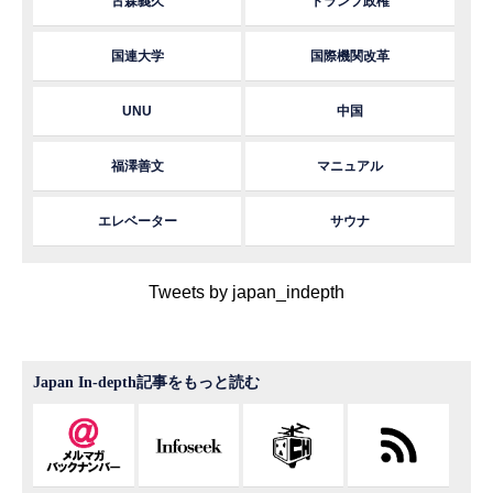
古森義久
トランプ政権
国連大学
国際機関改革
UNU
中国
福澤善文
マニュアル
エレベーター
サウナ
Tweets by japan_indepth
Japan In-depth記事をもっと読む