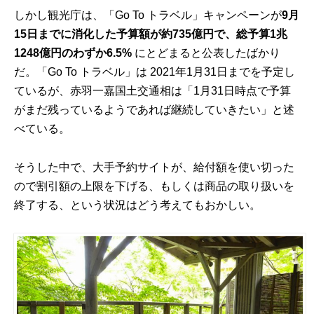
しかし観光庁は、「Go To トラベル」キャンペーンが
9月
15日までに消化した予算額が約735億円で、総予算1兆
1248億円のわずか6.5%
にとどまると公表したばかり
だ。「Go To トラベル」は 2021年1月31日までを予定し
ているが、赤羽一嘉国土交通相は「1月31日時点で予算
がまだ残っているようであれば継続していきたい」と述
べている。
そうした中で、大手予約サイトが、給付額を使い切った
ので割引額の上限を下げる、もしくは商品の取り扱いを
終了する、という状況はどう考えてもおかしい。