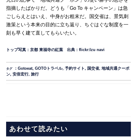
指摘したばかりだ。どうも「Go To キャンペーン」は急
ごしらえとはいえ、中身がお粗末だ。国交省は、景気刺
激策という本来の目的に立ち返り、ちぐはぐな制度を一
刻も早く建て直してもらいたい。
トップ写真：京都 東福寺の紅葉 出典：flickr:
Izu navi
：
Gotoeat
,
GOTOトラベル
,
予約サイト
,
国交省
,
地域共通クーポ
タグ
ン
,
安倍宏行
,
旅行
あわせて読みたい