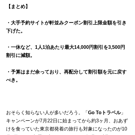
【まとめ】
・大手予約サイトが軒並み
クーポン割引上限金額を引き
下げた。
・一休など、
1人1泊あたり最大14,000円割引を3,500円
割引
に減額。
・予算はまだ余っており、再配分して割引額を元に戻す
べき。
おそらく知らない人が多いだろう。「
Go Toトラベル
」
キャンペーンが7月22日に始まってから約3ヶ月、おあず
けを食っていた東京都発着の旅行も対象になったのが10