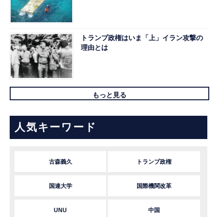
トランプ政権はいま「上」イラン攻撃の
理由とは
もっと見る
人気キーワード
古森義久
トランプ政権
国連大学
国際機関改革
UNU
中国