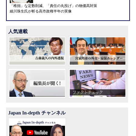
「稚拙」な定数削減、「責任の丸投げ」の物価高対策
細川珠生氏が斬る高市政権半年の実像
人気連載
Japan In-depth チャンネル