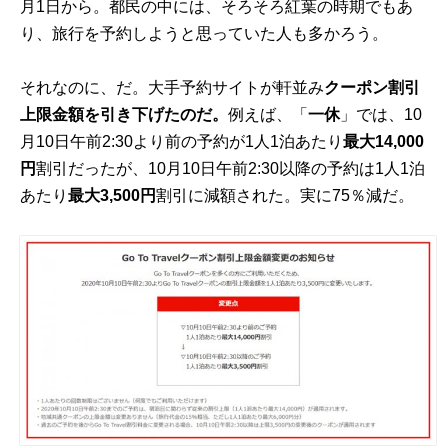
月1日から。都民の中には、そろそろ紅葉の時期でもあ
り、旅行を予約しようと思っていた人も多かろう。
それなのに、だ。大手予約サイトが軒並み
クーポン割引
上限金額を引き下げたのだ。
例えば、「
一休
」では、10
月10日午前2:30より前の予約が1人1泊あたり
最大14,000
円
割引だったが、10月10日午前2:30以降の予約は1人1泊
あたり
最大3,500円
割引に減額された。実に75％減だ。