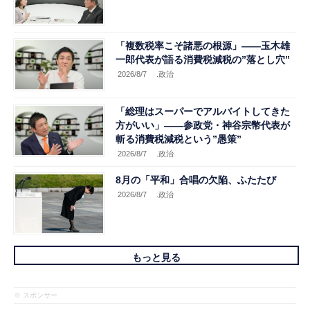
「複数税率こそ諸悪の根源」――玉木雄
一郎代表が語る消費税減税の”落とし穴”
2026/8/7
.政治
「総理はスーパーでアルバイトしてきた
方がいい」――参政党・神谷宗幣代表が
斬る消費税減税という”愚策”
2026/8/7
.政治
8月の「平和」合唱の欠陥、ふたたび
2026/8/7
.政治
もっと見る
※ スポンサー