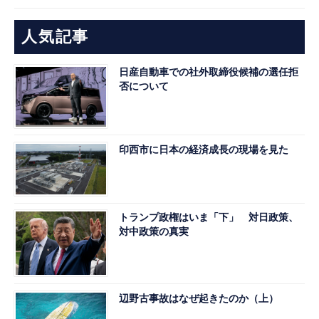
人気記事
日産自動車での社外取締役候補の選任拒
否について
印西市に日本の経済成長の現場を見た
トランプ政権はいま「下」 対日政策、
対中政策の真実
辺野古事故はなぜ起きたのか（上）