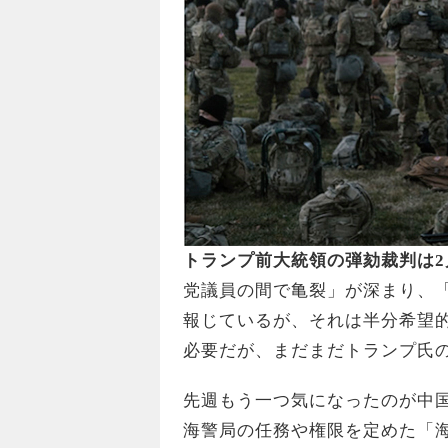
トランプ前大統領の弾劾裁判は2
党議員の間で亀裂」が深まり、
報じているが、それは半分希望的
必要だが、まだまだトランプ氏
先週もう一つ気になったのが中
海警局の任務や権限を定めた「