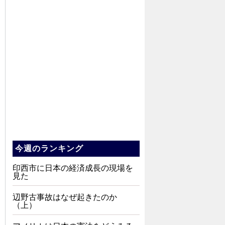
今週のランキング
印西市に日本の経済成長の現場を
見た
辺野古事故はなぜ起きたのか
（上）