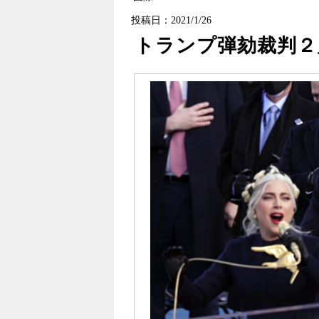
投稿日：2021/1/26
トランプ弾劾裁判２