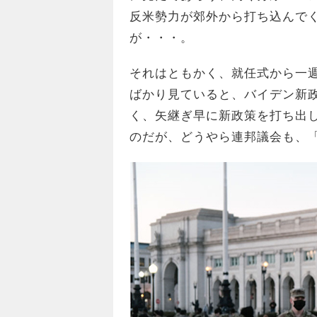
反米勢力が郊外から打ち込んで
が・・・。
それはともかく、就任式から一週
ばかり見ていると、バイデン新
く、矢継ぎ早に新政策を打ち出
のだが、どうやら連邦議会も、