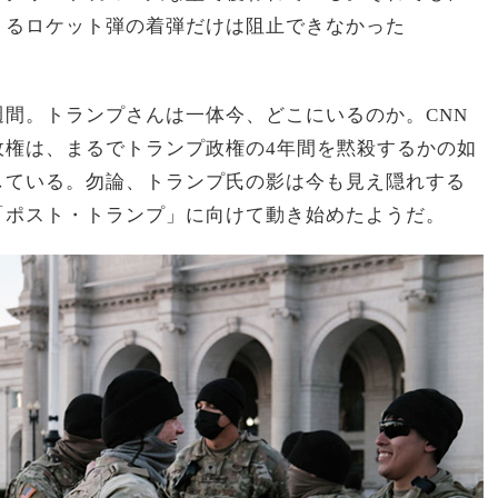
くるロケット弾の着弾だけは阻止できなかった
間。トランプさんは一体今、どこにいるのか。CNN
政権は、まるでトランプ政権の4年間を黙殺するかの如
している。勿論、トランプ氏の影は今も見え隠れする
「ポスト・トランプ」に向けて動き始めたようだ。