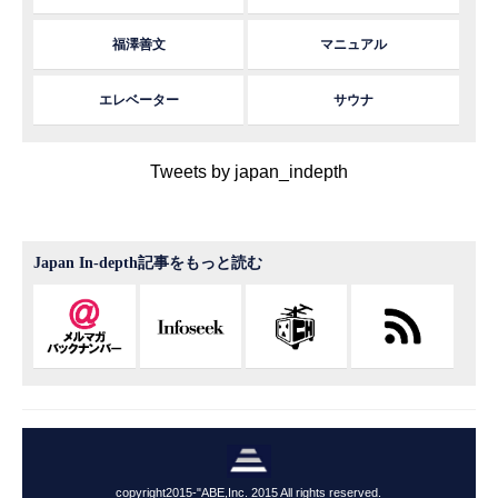
福澤善文
マニュアル
エレベーター
サウナ
Tweets by japan_indepth
Japan In-depth記事をもっと読む
copyright2015-"ABE,Inc. 2015 All rights reserved.