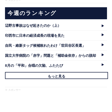
※ スポンサー
今週のランキング
辺野古事故はなぜ起きたのか（上）
印西市に日本の経済成長の現場を見た
自民・維新タッグ候補敗れたわけ「世田谷区長選」
国立大学病院の「赤字」問題と「補助金依存」からの脱却
8月の「平和」合唱の欠陥、ふたたび
もっと見る
※ スポンサー