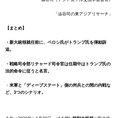
「澁谷司の東アジアリサーチ」
【まとめ】
・新大統領就任前に、ペロシ氏がトランプ氏を弾劾訴
追。
・戦略司令部リチャード司令官は任期中はトランプ氏の
法的命令に従うと名言。
・
米軍と「ディープステート」側の州兵との間の内戦な
ど、3つのシナリオ。