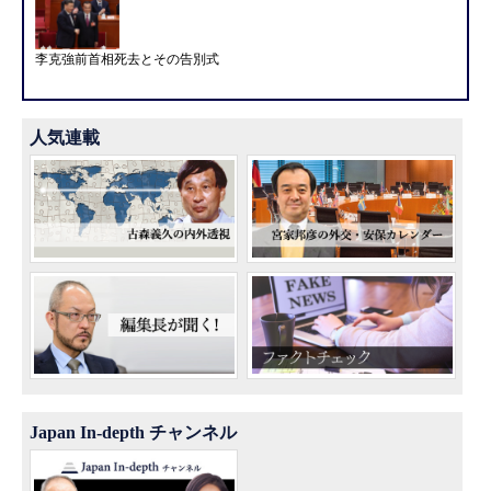
李克強前首相死去とその告別式
人気連載
Japan In-depth チャンネル