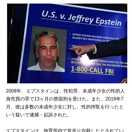
2008年、エプスタインは、性犯罪、未成年少女の性的人
身売買の罪で13ヶ月の禁固刑を受けた。また、2019年7
月、彼は多数の未成年少女に対し、性的搾取を行ったと
いう疑いで逮捕・起訴された。
エプスタインは、拘置所内で首吊り自殺したとされてい