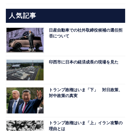
人気記事
日産自動車での社外取締役候補の選任拒
否について
印西市に日本の経済成長の現場を見た
トランプ政権はいま「下」 対日政策、
対中政策の真実
トランプ政権はいま「上」イラン攻撃の
理由とは