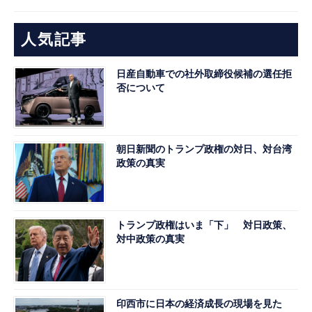
人気記事
日産自動車での社外取締役候補の選任拒
否について
朝日新聞のトランプ政権の対日、対台湾
政策の真実
トランプ政権はいま「下」 対日政策、
対中政策の真実
印西市に日本の経済成長の現場を見た