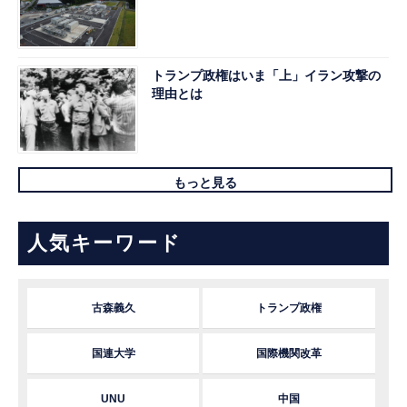
トランプ政権はいま「上」イラン攻撃の
理由とは
もっと見る
人気キーワード
古森義久
トランプ政権
国連大学
国際機関改革
UNU
中国