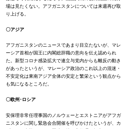
場は見たくない。アフガニスタンについては来週再び取
り上げる。
〇アジア
アフガニスタンのニュースであまり目立たないが、マレ
ーシア首相が国王に内閣総辞職の意向を伝え認められ
た。新型コロナ感染拡大で連立与党内からも離反の動き
があったというが、マレーシア政治のこれ以上の混迷・
不安定化は東南アジア全体の安定と繁栄という観点から
も気になるところだ。
〇欧州･ロシア
安保理非常任理事国のノルウェーとエストニアがアフガ
ニスタンに関し緊急会合開催を呼びかけたというが、カ