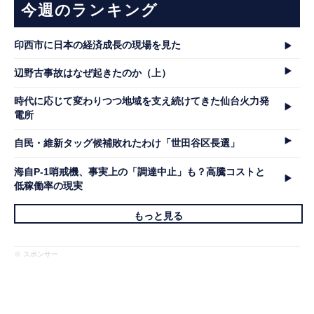
今週のランキング
印西市に日本の経済成長の現場を見た
辺野古事故はなぜ起きたのか（上）
時代に応じて変わりつつ地域を支え続けてきた仙台火力発
電所
自民・維新タッグ候補敗れたわけ「世田谷区長選」
海自P-1哨戒機、事実上の「調達中止」も？高騰コストと
低稼働率の現実
もっと見る
※ スポンサー