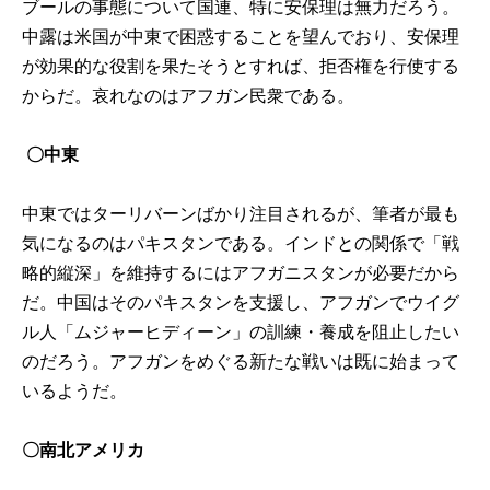
ブールの事態について国連、特に安保理は無力だろう。
中露は米国が中東で困惑することを望んでおり、安保理
が効果的な役割を果たそうとすれば、拒否権を行使する
からだ。哀れなのはアフガン民衆である。
〇中東
中東ではターリバーンばかり注目されるが、筆者が最も
気になるのはパキスタンである。インドとの関係で「戦
略的縦深」を維持するにはアフガニスタンが必要だから
だ。中国はそのパキスタンを支援し、アフガンでウイグ
ル人「ムジャーヒディーン」の訓練・養成を阻止したい
のだろう。アフガンをめぐる新たな戦いは既に始まって
いるようだ。
〇南北アメリカ