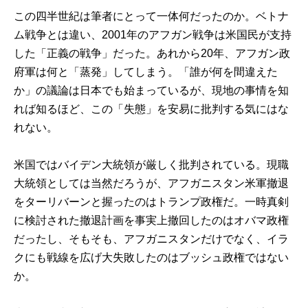
この四半世紀は筆者にとって一体何だったのか。ベトナ
ム戦争とは違い、2001年のアフガン戦争は米国民が支持
した「正義の戦争」だった。あれから20年、アフガン政
府軍は何と「蒸発」してしまう。「誰が何を間違えた
か」の議論は日本でも始まっているが、現地の事情を知
れば知るほど、この「失態」を安易に批判する気にはな
れない。
米国ではバイデン大統領が厳しく批判されている。現職
大統領としては当然だろうが、アフガニスタン米軍撤退
をターリバーンと握ったのはトランプ政権だ。一時真剣
に検討された撤退計画を事実上撤回したのはオバマ政権
だったし、そもそも、アフガニスタンだけでなく、イラ
クにも戦線を広げ大失敗したのはブッシュ政権ではない
か。