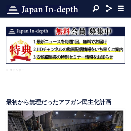
※ スポンサー
最初から無理だったアフガン民主化計画