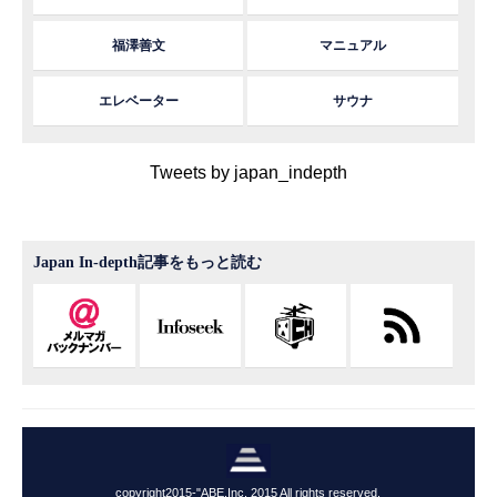
福澤善文
マニュアル
エレベーター
サウナ
Tweets by japan_indepth
Japan In-depth記事をもっと読む
copyright2015-"ABE,Inc. 2015 All rights reserved.