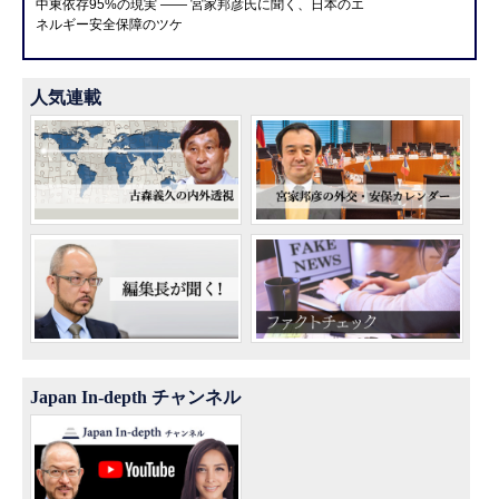
中東依存95%の現実 ―― 宮家邦彦氏に聞く、日本のエ
ネルギー安全保障のツケ
人気連載
Japan In-depth チャンネル