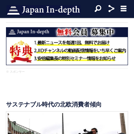
※ スポンサー
サステナブル時代の北欧消費者傾向