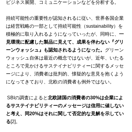
ビジネス展開、コミュニケーションなどを分析する。
持続可能性の重要性が認知されるに従い、世界各国企業
は経営戦略の一部として持続可能性（sustainability）を
積極的に取り入れるようになっていったが、同時に、
一
見環境に配慮した製品に見えて、成果を伴わない『グリ
ーンウォッシュ』も認知されるようになった。
グリーン
ウォッシュ自体は最近の概念ではないが、近年、いたる
ところで見かけるサステイナビリティーに関するメッセ
ージにより、消費者は批判的、懐疑的な意見を抱くよう
になってきており、北欧の消費者も例外ではない。
SBIの調査によると
北欧諸国の消費者の30%は企業によ
るサステイナビリティーのメッセージは信用に値しない
と考え、同20%はそれに関して否定的な見解を示してい
る
[2]
。