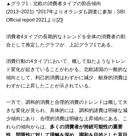
▲グラフ1：北欧の消費者タイプの割合傾向
(2013~2021) *2017年よりオランダも調査に参加：
SBI
Official report 2021より[2]
)
消費者4タイプの長期的なトレンドを全体の消費者の割
合として推定したグラフが、上記グラフ1である。
消費行動の4タイプにおいて、概して似たようなトレン
ド変化が起きていることがわかる。北欧諸国の一般的な
傾向として、利己的消費はわずかに減少、献身的消費は
わずかに上昇したことが示されている。
一方で、調和的消費と合理的消費のトレンドは概して大
きな変化が見られ、具体的には、調和的諸費は明確な減
少傾向にあり、合理的消費は明確な上昇傾向にある。こ
れらの傾向からは、
多くの消費者が持続可能性の重要
性、問題性に対して理解を深め、調和を目的とした盲目