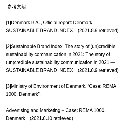
-参考文献-
[1]Denmark B2C, Official report:
Denmark —
SUSTAINABLE BRAND INDEX
(2021.8.9 retrieved)
[2]Sustainable Brand Index, The story of (un)credible
sustainability communication in 2021:
The story of
(un)credible sustainability communication in 2021 —
SUSTAINABLE BRAND INDEX
(2021.8.9 retrieved)
[3]Ministry of Environment of Denmark, “Case: REMA
1000, Denmark”,
Advertising and Marketing – Case: REMA 1000,
Denmark
(2021.8.10 retrieved)