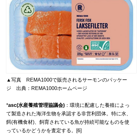
▲写真 REMA1000で販売されるサーモンのパッケー
ジ 出典：
REMA1000ホームページ
*
asc(水産養殖管理協議会)
：環境に配慮した養殖によっ
て製造された海洋生物を承認する非営利団体。特に水、
餌(有機食材)、飼育されている魚が持続可能なものを使
っているかどうかを査定する。
[6]