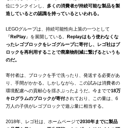
位にランクインし、
多くの消費者が持続可能な製品を製
造しているとの認識を持っているといわれる。
LEGOグループは、持続可能性向上策の一つとして
『
RePlay
』を展開している。
Replayはもう使わなくな
ったレゴブロックをレゴグループに寄付し、レゴ社はブ
ロックを再利用することで廃棄物削減に繋げるというも
のだ。
寄付者は、ブロックを手で洗ったり、発送する必要があ
り、手間がかかる。しかしながら、この試みは消費者の
環境配慮への貢献心を揺さぶったようだ。今までで
18万
キログラムのブロックが寄付
されており、この量は、6
万人の子供がレゴブロックで遊ぶ量に相当する。
2018年、レゴ社は、ホームページで
2030年までに製品