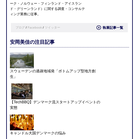
ーク・ノルウェー・フィンランド・アイスラン
ド・グリーンランド）に関する調査・コンサルテ
ィング業務に従事。
ブログ
/
Facebook
/
ツイッター
執筆記事一覧
安岡美佳の注目記事
スウェーデンの過疎地域発「ボトムアップ型地方創
生」
【TechBBQ】デンマーク流スタートアップイベントの
実態
キャンドル大国デンマークの悩み