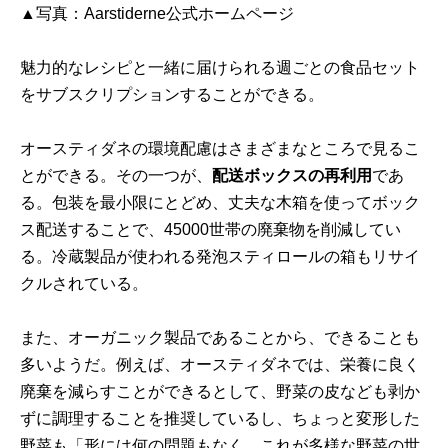
▲写真：
Aarstiderne公式ホームページ
魅力的なレシピと一緒に届けられる週ごとの食品セット
をサブスクリプションすることができる。
オースティダネの環境配慮はさまざまなところで見るこ
とができる。その一つが、
配送ボックスの再利用
であ
る。包装を最小限にとどめ、丈夫な木箱を使ってボック
ス配送することで、45000世帯の廃棄物を削減してい
る。冷蔵製品が使われる発泡スティロールの箱もリサイ
クルされている。
また、オーガニック製品であることから、できることも
多いようだ。例えば、オースティダネでは、栄養に良く
廃棄を減らすことができるとして、野菜の皮なども剥か
ずに調理することを推奨しているし、ちょっと変形した
野菜も「形には何の問題もなく、これが多様な野菜の世