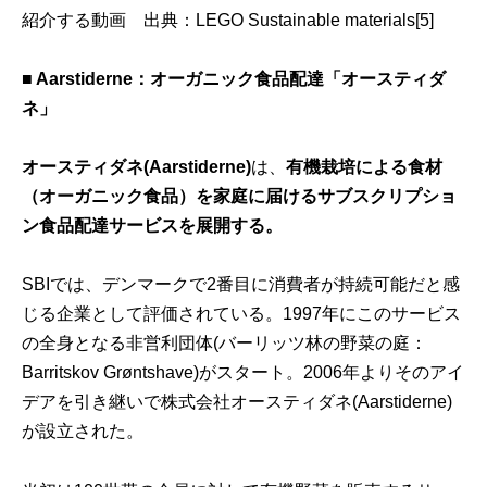
紹介する動画 出典：
LEGO Sustainable materials[5]
■ Aarstiderne：オーガニック食品配達「オースティダ
ネ」
オースティダネ(Aarstiderne)
は、
有機栽培による食材
（オーガニック食品）を家庭に届けるサブスクリプショ
ン食品配達サービスを展開する。
SBIでは、デンマークで2番目に消費者が持続可能だと感
じる企業として評価されている。1997年にこのサービス
の全身となる非営利団体(バーリッツ林の野菜の庭：
Barritskov Grøntshave)がスタート。2006年よりそのアイ
デアを引き継いで株式会社オースティダネ(Aarstiderne)
が設立された。