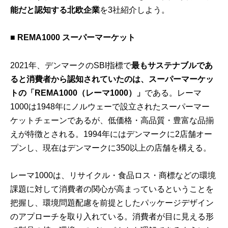
能だと認知する北欧企業
を3社紹介しよう。
■ REMA1000 スーパーマーケット
2021年、デンマークのSBI指標で
最もサステナブルであ
ると消費者から認知されていたのは、スーパーマーケッ
トの「REMA1000（レーマ1000）」
である。レーマ
1000は1948年にノルウェーで設立されたスーパーマー
ケットチェーンであるが、低価格・高品質・豊富な品揃
えが特徴とされる。1994年にはデンマークに2店舗オー
プンし、現在はデンマークに350以上の店舗を構える。
レーマ1000は、リサイクル・食品ロス・商標などの環境
課題に対して消費者の関心が高まっているということを
把握し、環境問題配慮を前提としたパッケージデザイン
のアプローチを取り入れている。消費者が目に見える形