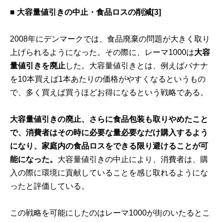
■ 大容量値引きの中止・食品ロスの削減
[3]
2008年にデンマークでは、食品廃棄の問題が大きく取り
上げられるようになった。その際に、レーマ1000は
大容
量値引きを廃止
した。大容量値引きとは、例えばバナナ
を10本買えば1本あたりの価格がやすくなるというもの
で、多く買えば買うほどお得になるという戦略である。
大容量値引きの廃止、さらに食品包装も取りやめたこと
で、消費者はその時に必要な量必要なだけ購入するよう
になり、家庭内の食品ロスをできる限り避けることが可
能になった。
大容量値引きの中止により、消費者は、購
入の際に環境に貢献していることを感じ取れるようにな
ったと評価している。
この戦略を可能にしたのはレーマ1000が街のいたるとこ