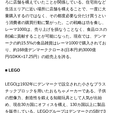
ろに店舗を構えていたことが関係している。住宅街など
生活エリアに近い場所に店舗を構えることで、一度に大
量購入するのではなく、その都度必要な分だけ買うとい
う消費者の購買行動に繋がった。この戦略は功を奏し、
レーマ1000は、売り上げを損なうことなく、食品ロスの
削減に貢献することが可能になった。現在では、デンマ
ークの約15.5%の食品雑貨はレーマ1000で購入されてお
り、約168億デンマーククローネ(日本円:約3000億
円/1DKK=17.25円）の総売上を誇る。
■ LEGO
LEGOは1932年にデンマークで設立された小さなプラス
チックブロックを用いたおもちゃメーカーである。子供
の想像力、創造性を鍛える知能玩具として人気が出始
め、現在30カ国にオフィスを構え、130カ国以上に製品
を販売している。LEGOグループはデンマークのSBIで3