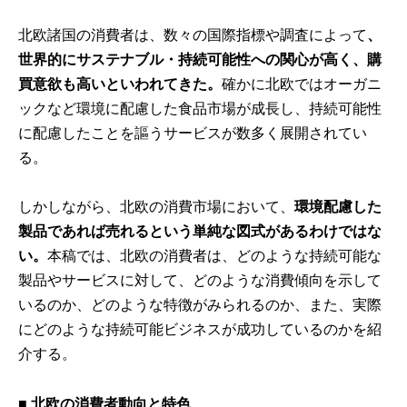
北欧諸国の消費者は、数々の国際指標や調査によって
、
世界的にサステナブル・持続可能性への関心が高く、購
買意欲も高いといわれてきた。
確かに北欧ではオーガニ
ックなど環境に配慮した食品市場が成長し、持続可能性
に配慮したことを謳うサービスが数多く展開されてい
る。
しかしながら、北欧の消費市場において、
環境配慮した
製品であれば売れるという単純な図式があるわけではな
い。
本稿では、北欧の消費者は、どのような持続可能な
製品やサービスに対して、どのような消費傾向を示して
いるのか、どのような特徴がみられるのか、また、実際
にどのような持続可能ビジネスが成功しているのかを紹
介する。
■ 北欧の消費者動向と特色