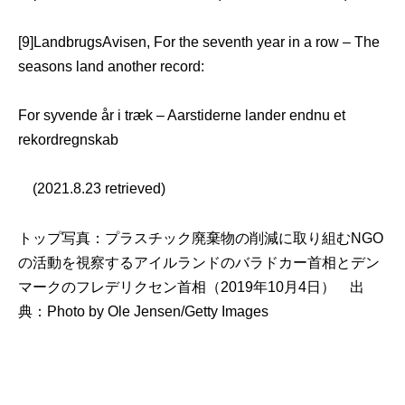
[9]LandbrugsAvisen, For the seventh year in a row – The
seasons land another record:
For syvende år i træk – Aarstiderne lander endnu et
rekordregnskab
(2021.8.23 retrieved)
トップ写真：プラスチック廃棄物の削減に取り組むNGO
の活動を視察するアイルランドのバラドカー首相とデン
マークのフレデリクセン首相（2019年10月4日） 出
典：
Photo by Ole Jensen/Getty Images