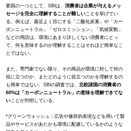
要因の一つとして、SBIは、
消費者は企業が与えるメッ
セージを完全に理解することが難しい
ことを挙げてい
る。例えば、最近よく目にする「二酸化炭素」や「カー
ボンニュートラル」「ゼロエミッション」「気候変動」
などの用語は、環境にあまり詳しくない消費者にとっ
て、何を意味するのか理解することはそれほど簡単なこ
とではない。
また、専門家でない限り、その商品が環境に対して何の
役に立つのか、またどのように役立つのかを理解するの
も簡単ではない。SBIの調査では、
北欧諸国の消費者の
60%は「カーボンニュートラル」の意味を理解できてな
い
ことが判明している。
*グリーンウォッシュ：広告や修辞的表現などを用いて製
品やサービスがあたかも環境に配慮しているかのような