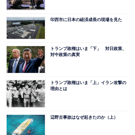
印西市に日本の経済成長の現場を見た
トランプ政権はいま「下」 対日政策、
対中政策の真実
トランプ政権はいま「上」イラン攻撃の
理由とは
辺野古事故はなぜ起きたのか（上）