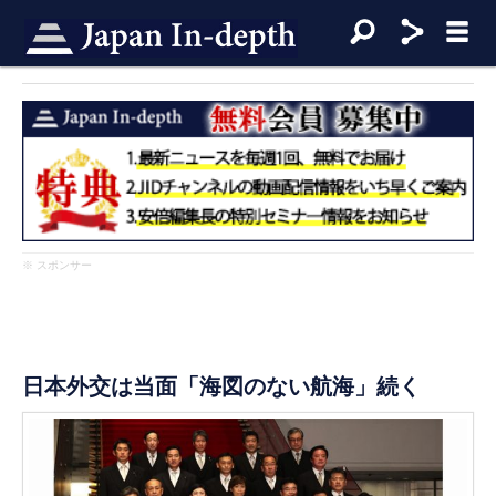
※ スポンサー
日本外交は当面「海図のない航海」続く