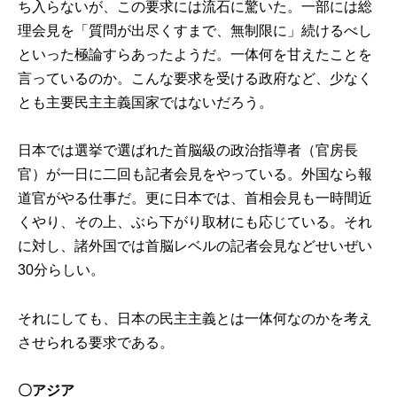
ち入らないが、この要求には流石に驚いた。一部には総
理会見を「質問が出尽くすまで、無制限に」続けるべし
といった極論すらあったようだ。一体何を甘えたことを
言っているのか。こんな要求を受ける政府など、少なく
とも主要民主主義国家ではないだろう。
日本では選挙で選ばれた首脳級の政治指導者（官房長
官）が一日に二回も記者会見をやっている。外国なら報
道官がやる仕事だ。更に日本では、首相会見も一時間近
くやり、その上、ぶら下がり取材にも応じている。それ
に対し、諸外国では首脳レベルの記者会見などせいぜい
30分らしい。
それにしても、日本の民主主義とは一体何なのかを考え
させられる要求である。
〇アジア