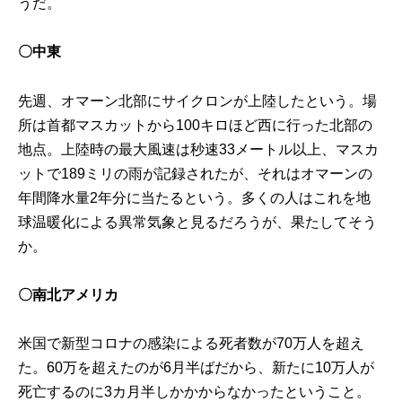
うだ。
〇中東
先週、オマーン北部にサイクロンが上陸したという。場
所は首都マスカットから100キロほど西に行った北部の
地点。上陸時の最大風速は秒速33メートル以上、マスカ
ットで189ミリの雨が記録されたが、それはオマーンの
年間降水量2年分に当たるという。多くの人はこれを地
球温暖化による異常気象と見るだろうが、果たしてそう
か。
〇南北アメリカ
米国で新型コロナの感染による死者数が70万人を超え
た。60万を超えたのが6月半ばだから、新たに10万人が
死亡するのに3カ月半しかかからなかったということ。