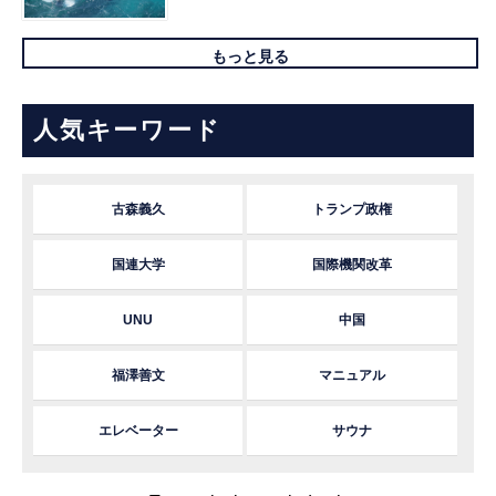
もっと見る
人気キーワード
古森義久
トランプ政権
国連大学
国際機関改革
UNU
中国
福澤善文
マニュアル
エレベーター
サウナ