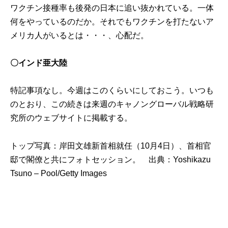
ワクチン接種率も後発の日本に追い抜かれている。一体
何をやっているのだか。それでもワクチンを打たないア
メリカ人がいるとは・・・、心配だ。
〇インド亜大陸
特記事項なし。今週はこのくらいにしておこう。いつも
のとおり、この続きは来週の
キャノングローバル戦略研
究所のウェブサイト
に掲載する。
トップ写真：岸田文雄新首相就任（10月4日）、首相官
邸で閣僚と共にフォトセッション。 出典：
Yoshikazu
Tsuno – Pool/Getty Images