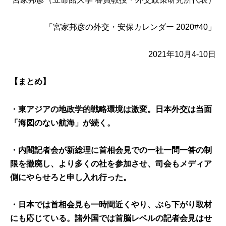
「宮家邦彦の外交・安保カレンダー 2020#40」
2021年10月4-10日
【まとめ】
・東アジアの地政学的戦略環境は激変。日本外交は当面
「海図のない航海」が続く。
・内閣記者会が新総理に首相会見での一社一問一答の制
限を撤廃し、より多くの社を参加させ、司会もメディア
側にやらせろと申し入れ行った。
・日本では首相会見も一時間近くやり、ぶら下がり取材
にも応じている。諸外国では首脳レベルの記者会見はせ